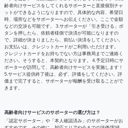
齢者向けサービスをしてくれるサポーターと直接個別チャ
ットができるようになりますので、具体的な内容、希望日
時、場所などをサポーターへお伝えください。ここで金額
などの交渉も可能です。 3.サポーターが「引き受ける」ボ
タンを押したら、依頼者様側で決済が可能になりますの
で、詳細が決まりましたら、前払い決済をしてください。
お支払いは、クレジットカードがご利用いただけます。
クレジットカードをお持ちでない方は事務局までご連絡く
ださい。そうすると、本契約となります。 4.予定日時にサ
ポーターが訪問して、高齢者向けサービスを実施します！
5.サービス提供終了後は、必ず、評価をしてください。評
価まで完了すると、サポーターが報酬を受け取ることがで
きます。
高齢者向けサービスのサポーターの選び方は？
「認定サポーター」や「本人確認済み」のサポーターがお
すすめです。その他に、対応エリアや今までの評価/実績