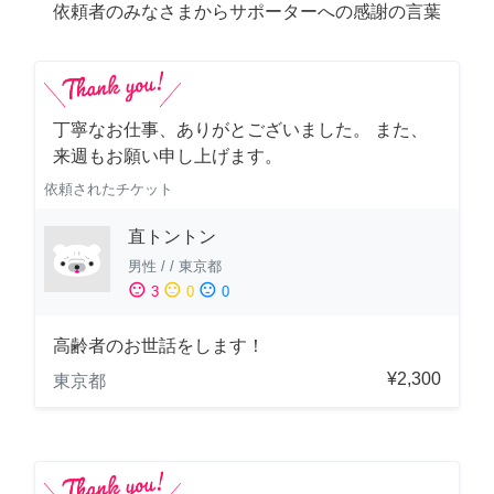
依頼者のみなさまからサポーターへの感謝の言葉
丁寧なお仕事、ありがとございました。 また、
来週もお願い申し上げます。
依頼されたチケット
直トントン
男性
/
/
東京都
sentiment_satisfied
sentiment_neutral
sentiment_dissatisfied
3
0
0
高齢者のお世話をします！
¥2,300
東京都