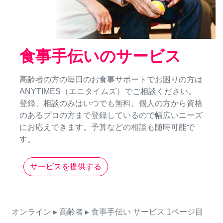
食事手伝いのサービス
高齢者の方の毎日のお食事サポートでお困りの方は
ANYTIMES（エニタイムズ）でご相談ください。
登録、相談のみはいつでも無料。個人の方から資格
のあるプロの方まで登録しているので幅広いニーズ
にお応えできます。予算などの相談も随時可能で
す。
サービスを提供する
オンライン
▸ 高齢者
▸ 食事手伝い
サービス
1ページ目