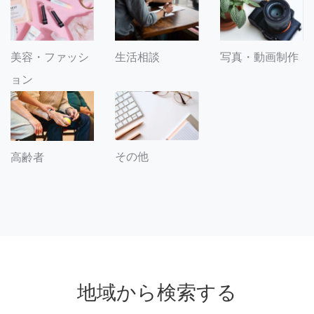
美容・ファッシ
生活相談
写真・動画制作
ョン
その他
高齢者
地域から検索する