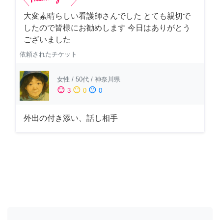
大変素晴らしい看護師さんでした とても親切で
したので皆様にお勧めします 今日はありがとう
ございました
依頼されたチケット
女性
/
50代
/
神奈川県
sentiment_satisfied
sentiment_neutral
sentiment_dissatisfied
3
0
0
外出の付き添い、話し相手