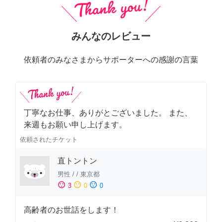
みんなのレビュー
依頼者のみなさまからサポーターへの感謝の言葉
丁寧なお仕事、ありがとございました。 また、
来週もお願い申し上げます。
依頼されたチケット
直トントン
男性
/
/
東京都
sentiment_satisfied
sentiment_neutral
sentiment_dissatisfied
3
0
0
高齢者のお世話をします！