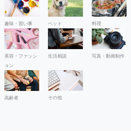
趣味・習い事
ペット
料理
美容・ファッシ
生活相談
写真・動画制作
ョン
その他
高齢者