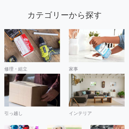
カテゴリーから探す
修理・組立
家事
引っ越し
インテリア