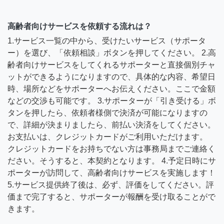
高齢者向けサービスを依頼する流れは？
1.サービス一覧の中から、受けたいサービス（サポータ
ー）を選び、「依頼相談」ボタンを押してください。 2.高
齢者向けサービスをしてくれるサポーターと直接個別チャ
ットができるようになりますので、具体的な内容、希望日
時、場所などをサポーターへお伝えください。ここで金額
などの交渉も可能です。 3.サポーターが「引き受ける」ボ
タンを押したら、依頼者様側で決済が可能になりますの
で、詳細が決まりましたら、前払い決済をしてください。
お支払いは、クレジットカードがご利用いただけます。
クレジットカードをお持ちでない方は事務局までご連絡く
ださい。そうすると、本契約となります。 4.予定日時にサ
ポーターが訪問して、高齢者向けサービスを実施します！
5.サービス提供終了後は、必ず、評価をしてください。評
価まで完了すると、サポーターが報酬を受け取ることがで
きます。