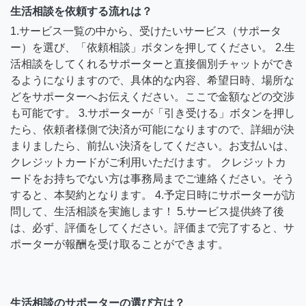
生活相談を依頼する流れは？
1.サービス一覧の中から、受けたいサービス（サポータ
ー）を選び、「依頼相談」ボタンを押してください。 2.生
活相談をしてくれるサポーターと直接個別チャットができ
るようになりますので、具体的な内容、希望日時、場所な
どをサポーターへお伝えください。ここで金額などの交渉
も可能です。 3.サポーターが「引き受ける」ボタンを押し
たら、依頼者様側で決済が可能になりますので、詳細が決
まりましたら、前払い決済をしてください。お支払いは、
クレジットカードがご利用いただけます。 クレジットカ
ードをお持ちでない方は事務局までご連絡ください。そう
すると、本契約となります。 4.予定日時にサポーターが訪
問して、生活相談を実施します！ 5.サービス提供終了後
は、必ず、評価をしてください。評価まで完了すると、サ
ポーターが報酬を受け取ることができます。
生活相談のサポーターの選び方は？