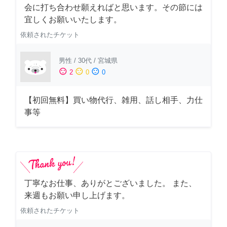
会に打ち合わせ願えればと思います。その節には
宜しくお願いいたします。
依頼されたチケット
男性
/
30代
/
宮城県
sentiment_satisfied
sentiment_neutral
sentiment_dissatisfied
2
0
0
【初回無料】買い物代行、雑用、話し相手、力仕
事等
丁寧なお仕事、ありがとございました。 また、
来週もお願い申し上げます。
依頼されたチケット