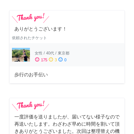
ありがとうございます！
依頼されたチケット
女性
/
40代
/
東京都
sentiment_satisfied
sentiment_neutral
sentiment_dissatisfied
175
3
0
歩行のお手伝い
一度評価を送りましたが、届いてない様子なので
再送いたします。わざわざ早めに時間を割いて頂
きありがとうございました。次回は整理替えの機