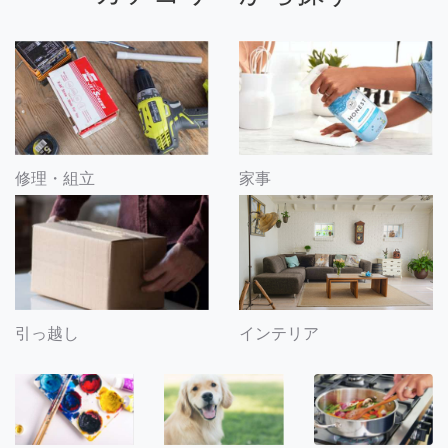
修理・組立
家事
引っ越し
インテリア