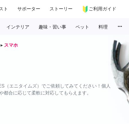
スト
サポーター
ストーリー
ご利用ガイド
more_horiz
インテリア
趣味・習い事
ペット
料理
▸
スマホ
MES（エニタイムズ）でご依頼してみてください！個人
や都合に応じて柔軟に対応してもらえます。