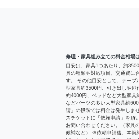
修理・家具組み立ての料金相場
目安は、家具1つあたり、約35
具の種類や対応項目、交通費に
す。 その他目安として、テーブ
型家具約3500円、引き出しや
約4000円、ベッドなど大型家具
などパーツの多い大型家具約600
請」の段階では料金は発生しま
スチケットに「依頼申請」を頂
お問い合わせください。（家具
候補など） ※依頼申請後、本契