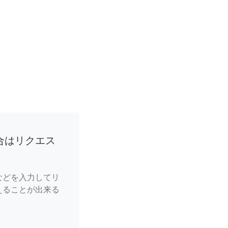
合はリクエス
などを入力してリ
えることが出来る