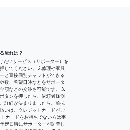
る流れは？
受けたいサービス（サポーター）を
押してください。 2.修理や家具
ーと直接個別チャットができる
や数、希望日時などをサポータ
金額などの交渉も可能です。 3.
ボタンを押したら、依頼者様側
、詳細が決まりましたら、前払
払いは、クレジットカードがご
ットカードをお持ちでない方は事
4.予定日時にサポーターが訪問し