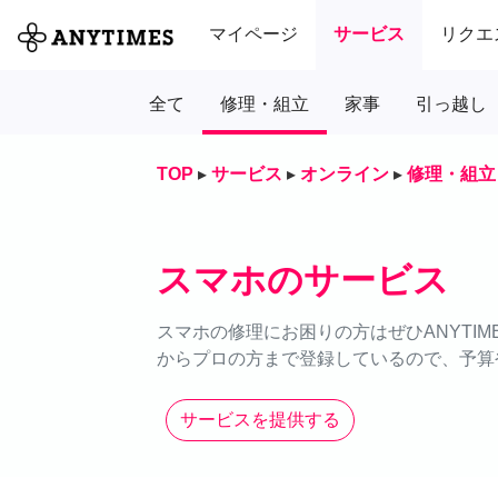
マイページ
サービス
リクエ
全て
修理・組立
家事
引っ越し
TOP
▸
サービス
▸
オンライン
▸
修理・組立
スマホのサービス
スマホの修理にお困りの方はぜひANYTI
からプロの方まで登録しているので、予算
サービスを提供する