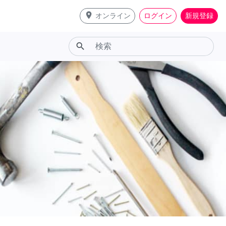
place
オンライン
ログイン
新規登録
search