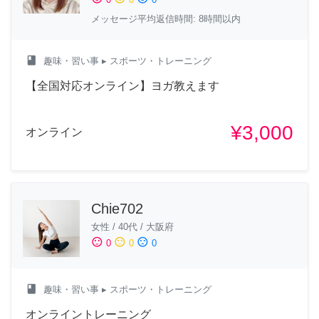
メッセージ平均返信時間: 8時間以内
class
趣味・習い事
▸ スポーツ・トレーニング
【全国対応オンライン】ヨガ教えます
¥3,000
オンライン
Chie702
女性
/
40代
/
大阪府
sentiment_satisfied
sentiment_neutral
sentiment_dissatisfied
0
0
0
class
趣味・習い事
▸ スポーツ・トレーニング
オンライントレーニング