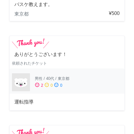
バスケ教えます。
¥500
東京都
ありがとうございます！
依頼されたチケット
男性
/
40代
/
東京都
sentiment_satisfied
sentiment_neutral
sentiment_dissatisfied
2
0
0
運転指導