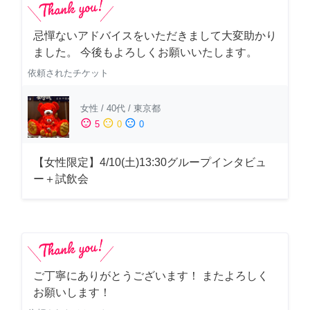
忌憚ないアドバイスをいただきまして大変助かり
ました。 今後もよろしくお願いいたします。
依頼されたチケット
女性
/
40代
/
東京都
sentiment_satisfied
sentiment_neutral
sentiment_dissatisfied
5
0
0
【女性限定】4/10(土)13:30グループインタビュ
ー＋試飲会
ご丁寧にありがとうございます！ またよろしく
お願いします！