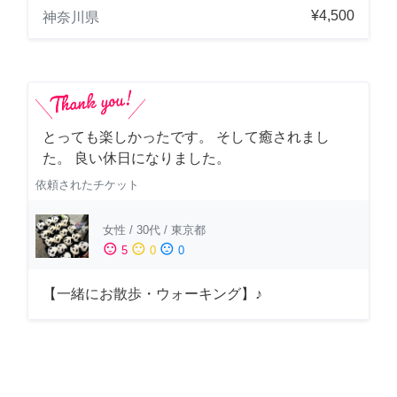
¥4,500
神奈川県
とっても楽しかったです。 そして癒されまし
た。 良い休日になりました。
依頼されたチケット
女性
/
30代
/
東京都
sentiment_satisfied
sentiment_neutral
sentiment_dissatisfied
5
0
0
【一緒にお散歩・ウォーキング】♪