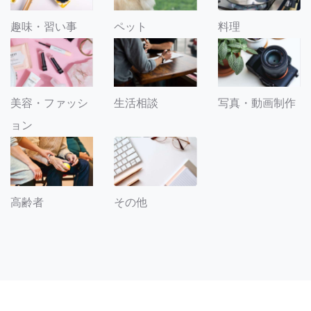
趣味・習い事
ペット
料理
美容・ファッシ
生活相談
写真・動画制作
ョン
その他
高齢者