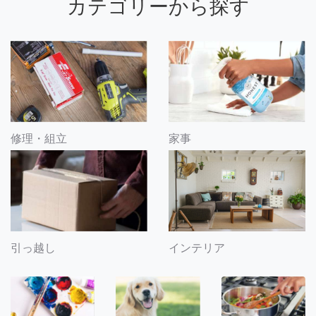
カテゴリーから探す
修理・組立
家事
引っ越し
インテリア