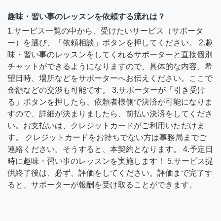
趣味・習い事のレッスンを依頼する流れは？
1.サービス一覧の中から、受けたいサービス（サポータ
ー）を選び、「依頼相談」ボタンを押してください。 2.趣
味・習い事のレッスンをしてくれるサポーターと直接個別
チャットができるようになりますので、具体的な内容、希
望日時、場所などをサポーターへお伝えください。ここで
金額などの交渉も可能です。 3.サポーターが「引き受け
る」ボタンを押したら、依頼者様側で決済が可能になりま
すので、詳細が決まりましたら、前払い決済をしてくださ
い。お支払いは、クレジットカードがご利用いただけま
す。 クレジットカードをお持ちでない方は事務局までご
連絡ください。そうすると、本契約となります。 4.予定日
時に趣味・習い事のレッスンを実施します！ 5.サービス提
供終了後は、必ず、評価をしてください。評価まで完了す
ると、サポーターが報酬を受け取ることができます。