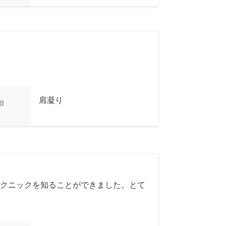
肩凝り
都
クニックを知ることができました。とて