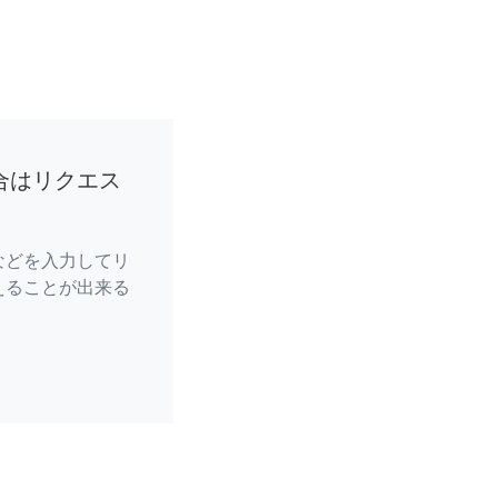
合はリクエス
などを入力してリ
えることが出来る