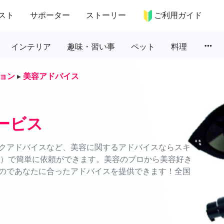
スト
サポーター
ストーリー
ご利用ガイド
more_horiz
インテリア
趣味・習い事
ペット
料理
ョン
▸
美容アドバイス
ービス
クアドバイスなど、美容に関するアドバイスならスキ
ムズ）で簡単に依頼ができます。美容のプロから美容好き
のであなたに合ったアドバイスを提供できます！全国