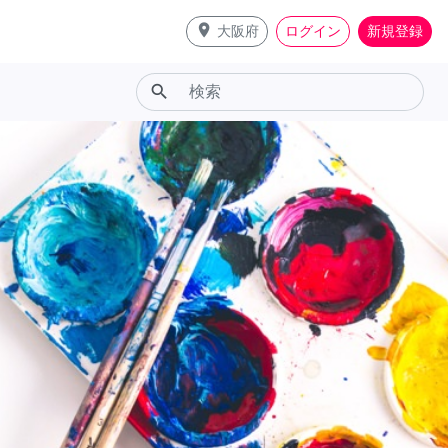
place
大阪府
ログイン
新規登録
search