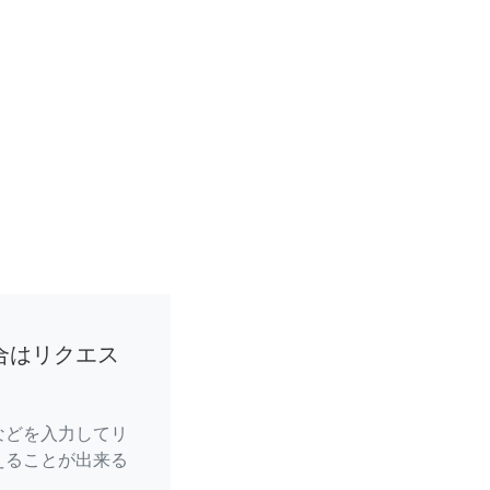
合はリクエス
などを入力してリ
えることが出来る