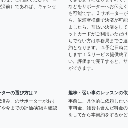
決済前）であれば、キャンセ
などをサポーターへお伝えく
も可能です。 3.サポータ
ら、依頼者様側で決済が可能
ましたら、前払い決済をして
ットカードがご利用いただけ
ちでない方は事務局までご連
約となります。 4.予定日
します！ 5.サービス提供
い。評価まで完了すると、サ
ができます。
ーターの選び方は？
趣味・習い事のレッスンの依
認済み」のサポーターがおす
事前に、具体的に依頼したい
や今までの評価/実績を確認
車料金、雑費も含んだ料金の
をしてから本契約をするかど