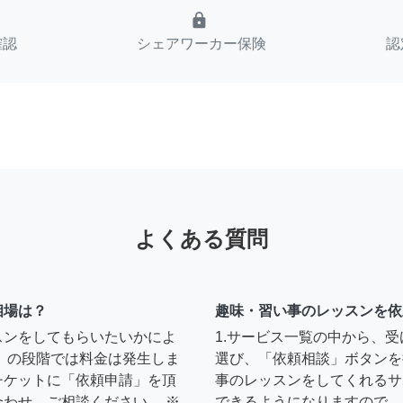
lock
確認
シェアワーカー保険
認
よくある質問
相場は？
趣味・習い事のレッスンを依
スンをしてもらいたいかによ
1.サービス一覧の中から、
」の段階では料金は発生しま
選び、「依頼相談」ボタンを
チケットに「依頼申請」を頂
事のレッスンをしてくれるサ
わせ、ご相談ください。 ※
できるようになりますので、