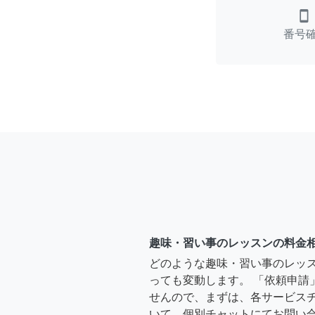
smartphone
番号
趣味・習い事のレッスンの料金
どのような趣味・習い事のレッ
っても変動します。 「依頼申請
せんので、まずは、各サービス
いて、個別チャットにてお問い合