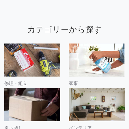
カテゴリーから探す
修理・組立
家事
引っ越し
インテリア