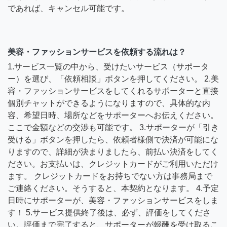
であれば、キャンセル可能です。
美容・ファッションサービスを依頼する流れは？
1.サービス一覧の中から、受けたいサービス（サポータ
ー）を選び、「依頼相談」ボタンを押してください。 2.美
容・ファッションサービスをしてくれるサポーターと直接
個別チャットができるようになりますので、具体的な内
容、希望日時、場所などをサポーターへお伝えください。
ここで金額などの交渉も可能です。 3.サポーターが「引き
受ける」ボタンを押したら、依頼者様側で決済が可能にな
りますので、詳細が決まりましたら、前払い決済をしてく
ださい。お支払いは、クレジットカードがご利用いただけ
ます。 クレジットカードをお持ちでない方は事務局まで
ご連絡ください。そうすると、本契約となります。 4.予定
日時にサポーターが、美容・ファッションサービスをしま
す！ 5.サービス提供終了後は、必ず、評価をしてくださ
い。評価まで完了すると、サポーターが報酬を受け取るこ