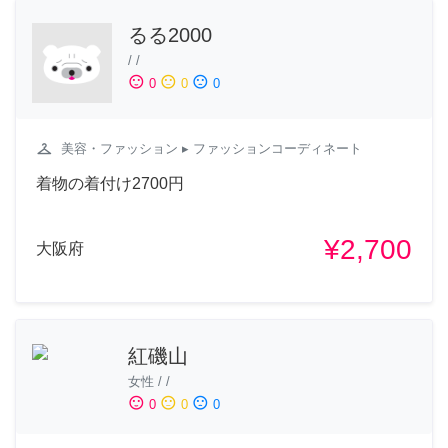
るる2000
/
/
sentiment_satisfied
sentiment_neutral
sentiment_dissatisfied
0
0
0
checkroom
美容・ファッション
▸ ファッションコーディネート
着物の着付け2700円
¥2,700
大阪府
紅磯山
女性
/
/
sentiment_satisfied
sentiment_neutral
sentiment_dissatisfied
0
0
0