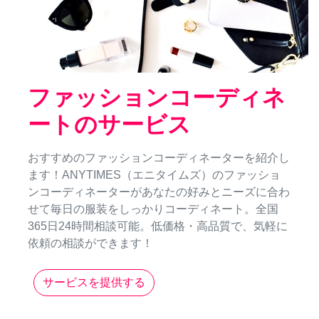
ファッションコーディネ
ートのサービス
おすすめのファッションコーディネーターを紹介し
ます！ANYTIMES（エニタイムズ）のファッショ
ンコーディネーターがあなたの好みとニーズに合わ
せて毎日の服装をしっかりコーディネート。全国
365日24時間相談可能。低価格・高品質で、気軽に
依頼の相談ができます！
サービスを提供する