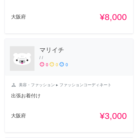
¥8,000
大阪府
マリイチ
/
/
sentiment_satisfied
sentiment_neutral
sentiment_dissatisfied
0
0
0
checkroom
美容・ファッション
▸ ファッションコーディネート
出張お着付け
¥3,000
大阪府