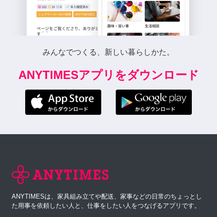
みんなでつくる、新しい暮らしかた。
ANYTIMESアプリをダウンロード
ANYTIMESは、家具組み立てや配送、家事などの日常のちょっとし
た用事を依頼したい人と、仕事をしたい人をつなげるアプリです。