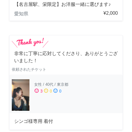
【名古屋駅、栄限定】お洋服一緒に選びます♪
¥2,000
愛知県
非常に丁寧に応対してくださり、ありがとうござ
いました！
依頼されたチケット
女性
/
40代
/
東京都
sentiment_satisfied
sentiment_neutral
sentiment_dissatisfied
3
0
0
シンゴ様専用 着付