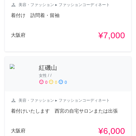
checkroom
美容・ファッション
▸ ファッションコーディネート
着付け 訪問着・留袖
¥7,000
大阪府
紅磯山
女性
/
/
sentiment_satisfied
sentiment_neutral
sentiment_dissatisfied
0
0
0
checkroom
美容・ファッション
▸ ファッションコーディネート
着付けいたします 西宮の自宅サロンまたは出張
¥6,000
大阪府