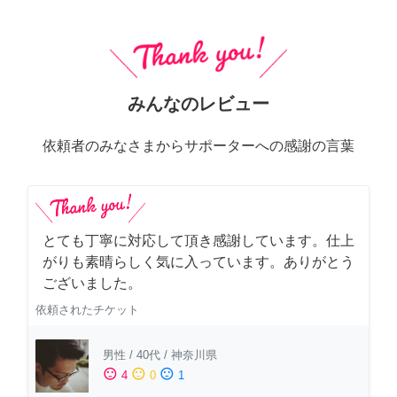
みんなのレビュー
依頼者のみなさまからサポーターへの感謝の言葉
とても丁寧に対応して頂き感謝しています。仕上
がりも素晴らしく気に入っています。ありがとう
ございました。
依頼されたチケット
男性
/
40代
/
神奈川県
sentiment_satisfied
sentiment_neutral
sentiment_dissatisfied
4
0
1