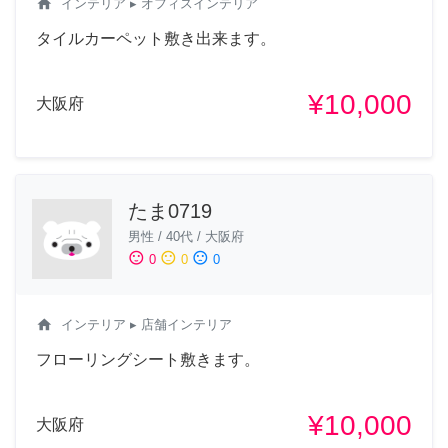
home
インテリア
▸ オフィスインテリア
タイルカーペット敷き出来ます。
¥10,000
大阪府
たま0719
男性
/
40代
/
大阪府
sentiment_satisfied
sentiment_neutral
sentiment_dissatisfied
0
0
0
home
インテリア
▸ 店舗インテリア
フローリングシート敷きます。
¥10,000
大阪府