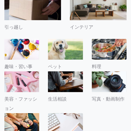
引っ越し
インテリア
趣味・習い事
ペット
料理
美容・ファッシ
生活相談
写真・動画制作
ョン