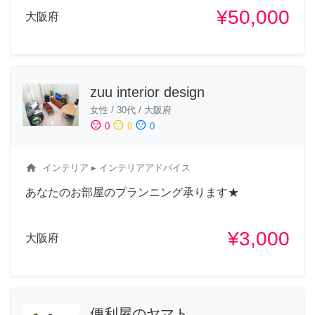
¥50,000
大阪府
zuu interior design
女性
/
30代
/
大阪府
sentiment_satisfied
sentiment_neutral
sentiment_dissatisfied
0
0
0
home
インテリア
▸ インテリアアドバイス
あなたのお部屋のプランニング承ります★
¥3,000
大阪府
便利屋のヤマト