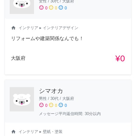
女性
/
30代
/
大阪府
sentiment_satisfied
sentiment_neutral
sentiment_dissatisfied
0
0
0
home
インテリア
▸ インテリアデザイン
リフォームや建築関係なんでも！
¥0
大阪府
シマオカ
男性
/
30代
/
大阪府
sentiment_satisfied
sentiment_neutral
sentiment_dissatisfied
0
0
0
メッセージ平均返信時間: 30分以内
home
インテリア
▸ 壁紙・塗装