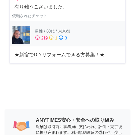
有り難うございました。
依頼されたチケット
男性
/
60代
/
東京都
sentiment_satisfied
sentiment_neutral
sentiment_dissatisfied
219
1
3
★新宿でDIYリフォームできる方募集！★
ANYTIMES安心・安全への取り組み
報酬は取引前に事務局に支払われ、評価・完了後
に振り込まれます。利用規約違反の恐れや、少し