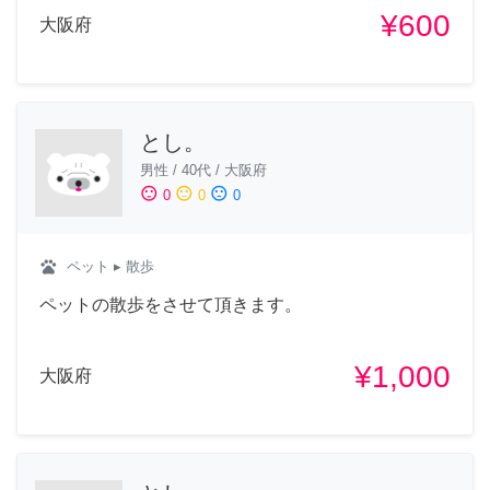
¥600
大阪府
とし。
男性
/
40代
/
大阪府
sentiment_satisfied
sentiment_neutral
sentiment_dissatisfied
0
0
0
pets
ペット
▸ 散歩
ペットの散歩をさせて頂きます。
¥1,000
大阪府