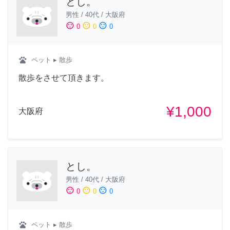
とし。
男性
/
40代
/
大阪府
sentiment_satisfied
sentiment_neutral
sentiment_dissatisfied
0
0
0
pets
ペット
▸ 散歩
散歩をさせて頂きます。
¥1,000
大阪府
とし。
男性
/
40代
/
大阪府
sentiment_satisfied
sentiment_neutral
sentiment_dissatisfied
0
0
0
pets
ペット
▸ 散歩