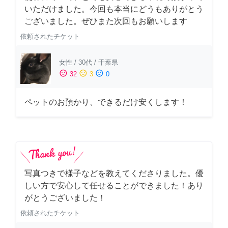
いただけました。今回も本当にどうもありがとう
ございました。ぜひまた次回もお願いします
依頼されたチケット
女性
/
30代
/
千葉県
sentiment_satisfied
sentiment_neutral
sentiment_dissatisfied
32
3
0
ペットのお預かり、できるだけ安くします！
写真つきで様子などを教えてくださりました。優
しい方で安心して任せることができました！あり
がとうございました！
依頼されたチケット