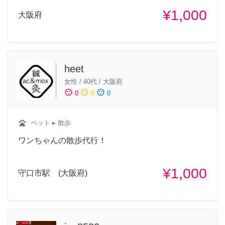
¥1,000
大阪府
heet
女性
/
40代
/
大阪府
sentiment_satisfied
sentiment_neutral
sentiment_dissatisfied
0
0
0
pets
ペット
▸ 散歩
ワンちゃんの散歩代行！
¥1,000
守口市駅 (大阪府)