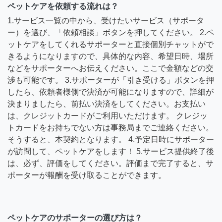
ペットケアを依頼する流れは？
1.サービス一覧の中から、受けたいサービス（サポータ
ー）を選び、「依頼相談」ボタンを押してください。 2.ペ
ットケアをしてくれるサポーターと直接個別チャットがで
きるようになりますので、具体的な内容、希望日時、場所
などをサポーターへお伝えください。ここで金額などの交
渉も可能です。 3.サポーターが「引き受ける」ボタンを押
したら、依頼者様側で決済が可能になりますので、詳細が
決まりましたら、前払い決済をしてください。お支払い
は、クレジットカードがご利用いただけます。 クレジッ
トカードをお持ちでない方は事務局までご連絡ください。
そうすると、本契約となります。 4.予定日時にサポーター
が訪問して、ペットケアをします！ 5.サービス提供終了後
は、必ず、評価をしてください。評価まで完了すると、サ
ポーターが報酬を受け取ることができます。
ペットケアのサポーターの選び方は？