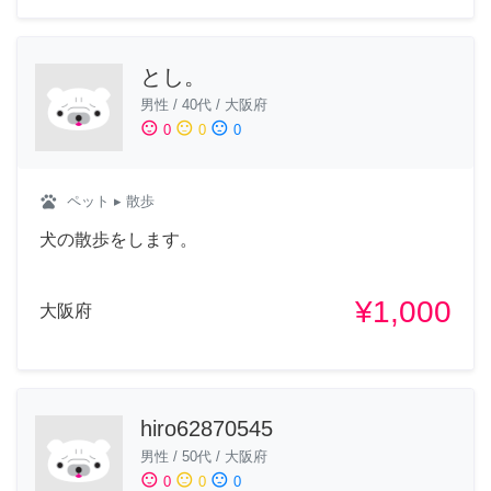
とし。
男性
/
40代
/
大阪府
sentiment_satisfied
sentiment_neutral
sentiment_dissatisfied
0
0
0
pets
ペット
▸ 散歩
犬の散歩をします。
¥1,000
大阪府
hiro62870545
男性
/
50代
/
大阪府
sentiment_satisfied
sentiment_neutral
sentiment_dissatisfied
0
0
0