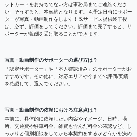
ットカードをお持ちでない方は事務局までご連絡くださ
い。そうすると、本契約となります。 4.予定日時にサポー
ターが写真・動画制作をします！ 5.サービス提供終了後
は、必ず、評価をしてください。評価まで完了すると、サ
ポーターが報酬を受け取ることができます。
写真・動画制作のサポーターの選び方は？
「認定サポーター」や「本人確認済み」のサポーターがお
すすめです。その他に、対応エリアや今までの評価/実績
を確認して、選んでください。
写真・動画制作の依頼における注意点は？
事前に、具体的に依頼したい内容やイメージ、日時、場
所、交通費や駐車料金、雑費も含んだ料金の確認など、し
っかりと個別相談をしてから本契約をするかどうかを決め