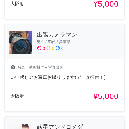
¥5,000
大阪府
出張カメラマン
男性
/
50代
/
兵庫県
sentiment_satisfied
sentiment_neutral
sentiment_dissatisfied
0
0
0
camera_alt
写真・動画制作
▸ 写真撮影
いい感じのお写真お撮りします(データ提供！)
¥5,000
大阪府
惑星アンドロメダ