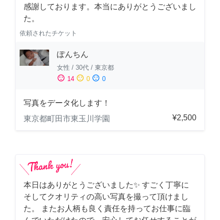
感謝しております。本当にありがとうございまし
た。
依頼されたチケット
ぽんちん
女性
/
30代
/
東京都
sentiment_satisfied
sentiment_neutral
sentiment_dissatisfied
14
0
0
写真をデータ化します！
¥2,500
東京都町田市東玉川学園
本日はありがとうございました✨ すごく丁寧に
そしてクオリティの高い写真を撮って頂けまし
た。 またお人柄も良く責任を持ってお仕事に臨