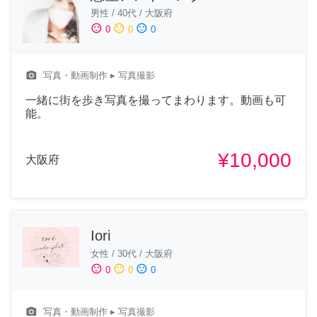
男性
/
40代
/
大阪府
sentiment_satisfied
sentiment_neutral
sentiment_dissatisfied
0
0
0
camera_alt
写真・動画制作
▸ 写真撮影
一緒に街を歩き写真を撮ってまわります。動画も可
能。
¥10,000
大阪府
Iori
女性
/
30代
/
大阪府
sentiment_satisfied
sentiment_neutral
sentiment_dissatisfied
0
0
0
camera_alt
写真・動画制作
▸ 写真撮影