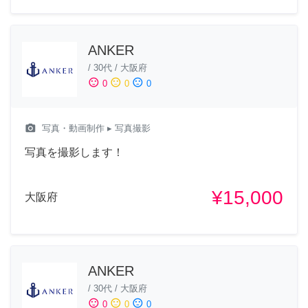
ANKER
/
30代
/
大阪府
sentiment_satisfied
sentiment_neutral
sentiment_dissatisfied
0
0
0
camera_alt
写真・動画制作
▸ 写真撮影
写真を撮影します！
¥15,000
大阪府
ANKER
/
30代
/
大阪府
sentiment_satisfied
sentiment_neutral
sentiment_dissatisfied
0
0
0