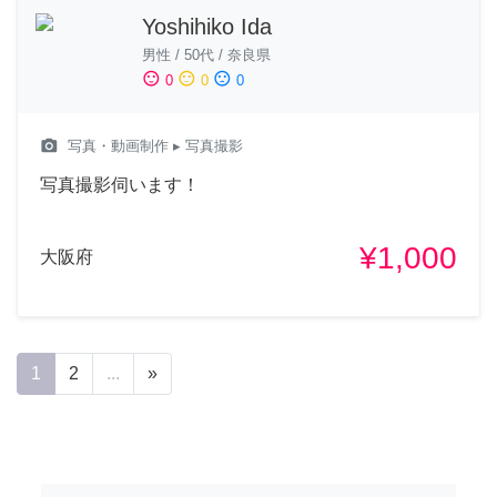
Yoshihiko Ida
男性
/
50代
/
奈良県
sentiment_satisfied
sentiment_neutral
sentiment_dissatisfied
0
0
0
camera_alt
写真・動画制作
▸ 写真撮影
写真撮影伺います！
¥1,000
大阪府
1
2
...
»