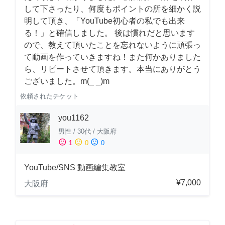
して下さったり、何度もポイントの所を細かく説
明して頂き、「YouTube初心者の私でも出来
る！」と確信しました。 後は慣れだと思います
ので、教えて頂いたことを忘れないように頑張っ
て動画を作っていきますね！また何かありました
ら、リピートさせて頂きます。本当にありがとう
ございました。m(_ _)m
依頼されたチケット
you1162
男性
/
30代
/
大阪府
sentiment_satisfied
sentiment_neutral
sentiment_dissatisfied
1
0
0
YouTube/SNS 動画編集教室
¥7,000
大阪府