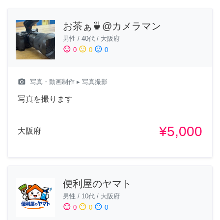
お茶ぁ🍵@カメラマン
男性
/
40代
/
大阪府
sentiment_satisfied
sentiment_neutral
sentiment_dissatisfied
0
0
0
camera_alt
写真・動画制作
▸ 写真撮影
写真を撮ります
¥5,000
大阪府
便利屋のヤマト
男性
/
10代
/
大阪府
sentiment_satisfied
sentiment_neutral
sentiment_dissatisfied
0
0
0