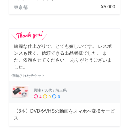
¥5,000
東京都
綺麗な仕上がりで、とても嬉しいです。 レスポ
ンスも速く、信頼できる出品者様でした。 ま
た、依頼させてください。 ありがとうございま
した。
依頼されたチケット
男性
/
30代
/
埼玉県
sentiment_satisfied
sentiment_neutral
sentiment_dissatisfied
4
0
0
【3本】DVDやVHSの動画をスマホへ変換サービ
ス