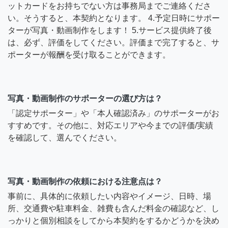
ットカードをお持ちでない方は事務局までご連絡くださ
い。そうすると、本契約となります。 4.予定日時にサポー
ターが写真・動画制作をします！ 5.サービス提供終了後
は、必ず、評価をしてください。評価まで完了すると、サ
ポーターが報酬を受け取ることができます。
写真・動画制作のサポーターの選び方は？
「認定サポーター」や「本人確認済み」のサポーターがお
すすめです。その他に、対応エリアや今までの評価/実績
を確認して、選んでください。
写真・動画制作の依頼における注意点は？
事前に、具体的に依頼したい内容やイメージ、日時、場
所、交通費や駐車料金、雑費も含んだ料金の確認など、し
っかりと個別相談をしてから本契約をするかどうかを決め