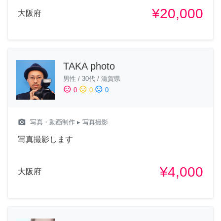
¥20,000
大阪府
TAKA photo
男性
/
30代
/
滋賀県
sentiment_satisfied
sentiment_neutral
sentiment_dissatisfied
0
0
0
camera_alt
写真・動画制作
▸ 写真撮影
写真撮影します
¥4,000
大阪府