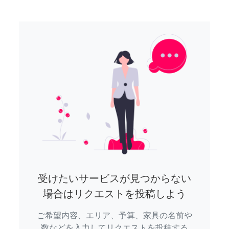
受けたいサービスが見つからない
場合はリクエストを投稿しよう
ご希望内容、エリア、予算、家具の名前や
数などを入力してリクエストを投稿する