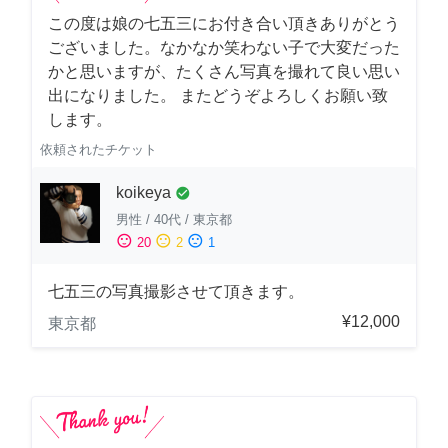
この度は娘の七五三にお付き合い頂きありがとう
ございました。なかなか笑わない子で大変だった
かと思いますが、たくさん写真を撮れて良い思い
出になりました。 またどうぞよろしくお願い致
します。
依頼されたチケット
koikeya
check_circle
男性
/
40代
/
東京都
sentiment_satisfied
sentiment_neutral
sentiment_dissatisfied
20
2
1
七五三の写真撮影させて頂きます。
¥12,000
東京都