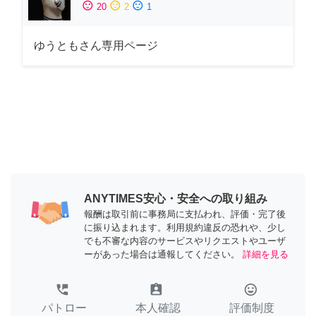
sentiment_satisfied
sentiment_neutral
sentiment_dissatisfied
20
2
1
ゆうともさん専用ページ
ANYTIMES安心・安全への取り組み
報酬は取引前に事務局に支払われ、評価・完了後
に振り込まれます。利用規約違反の恐れや、少し
でも不審な内容のサービスやリクエストやユーザ
ーがあった場合は通報してください。
詳細を見る
perm_phone_msg
assignment_ind
tag_faces
パトロー
本人確認
評価制度