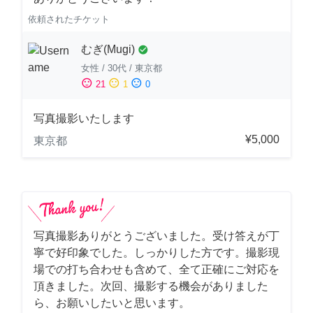
依頼されたチケット
むぎ(Mugi)
check_circle
女性
/
30代
/
東京都
sentiment_satisfied
sentiment_neutral
sentiment_dissatisfied
21
1
0
写真撮影いたします
¥5,000
東京都
写真撮影ありがとうございました。受け答えが丁
寧で好印象でした。しっかりした方です。撮影現
場での打ち合わせも含めて、全て正確にご対応を
頂きました。次回、撮影する機会がありました
ら、お願いしたいと思います。