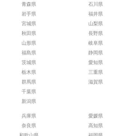
青森県
石川県
岩手県
福井県
宮城県
山梨県
秋田県
長野県
山形県
岐阜県
福島県
静岡県
茨城県
愛知県
栃木県
三重県
群馬県
滋賀県
千葉県
新潟県
兵庫県
愛媛県
奈良県
高知県
和歌山県
福岡県