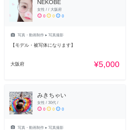
NEKOBE
女性
/
/
大阪府
sentiment_satisfied
sentiment_neutral
sentiment_dissatisfied
0
0
0
camera_alt
写真・動画制作
▸ 写真撮影
【モデル・被写体になります】
¥5,000
大阪府
みきちゃい
女性
/
30代
/
sentiment_satisfied
sentiment_neutral
sentiment_dissatisfied
0
0
0
camera_alt
写真・動画制作
▸ 写真撮影