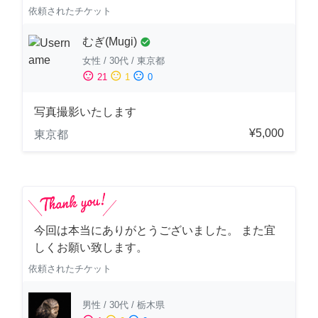
依頼されたチケット
むぎ(Mugi)
check_circle
女性
/
30代
/
東京都
sentiment_satisfied
sentiment_neutral
sentiment_dissatisfied
21
1
0
写真撮影いたします
¥5,000
東京都
今回は本当にありがとうございました。 また宜
しくお願い致します。
依頼されたチケット
男性
/
30代
/
栃木県