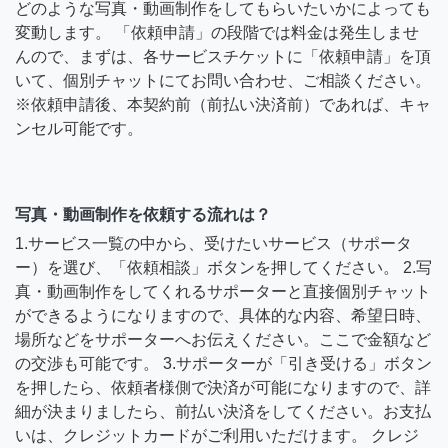
どのような写真・動画制作をしてもらいたいかによっても
変動します。 「依頼申請」の段階では料金は発生しませ
んので、まずは、各サービスチケットに「依頼申請」を頂
いて、個別チャットにてお問い合わせ、ご相談ください。
※依頼申請後、本契約前（前払い決済前）であれば、キャ
ンセル可能です。
写真・動画制作を依頼する流れは？
1.サービス一覧の中から、受けたいサービス（サポータ
ー）を選び、「依頼相談」ボタンを押してください。 2.写
真・動画制作をしてくれるサポーターと直接個別チャット
ができるようになりますので、具体的な内容、希望日時、
場所などをサポーターへお伝えください。ここで金額など
の交渉も可能です。 3.サポーターが「引き受ける」ボタン
を押したら、依頼者様側で決済が可能になりますので、詳
細が決まりましたら、前払い決済をしてください。お支払
いは、クレジットカードがご利用いただけます。 クレジ