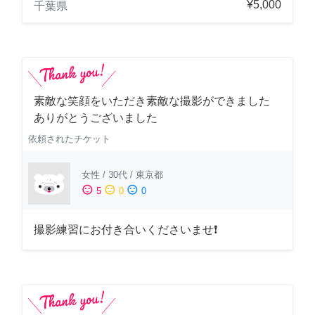
¥5,000
千葉県
素敵な笑顔をいただき素敵な撮影ができました
ありがとうございました
依頼されたチケット
女性
/
30代
/
東京都
sentiment_satisfied
sentiment_neutral
sentiment_dissatisfied
5
0
0
撮影練習にお付き合いくださいませ❗