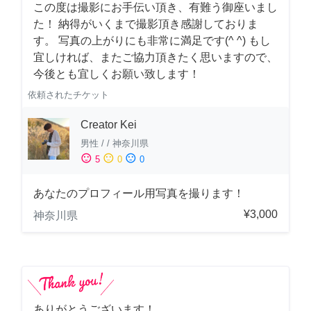
この度は撮影にお手伝い頂き、有難う御座いまし
た！ 納得がいくまで撮影頂き感謝しておりま
す。 写真の上がりにも非常に満足です(^ ^) もし
宜しければ、またご協力頂きたく思いますので、
今後とも宜しくお願い致します！
依頼されたチケット
Creator Kei
男性
/
/
神奈川県
sentiment_satisfied
sentiment_neutral
sentiment_dissatisfied
5
0
0
あなたのプロフィール用写真を撮ります！
¥3,000
神奈川県
ありがとうございます！