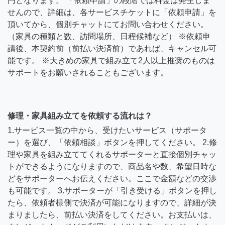
円となります。 「依頼申請」の段階では料金は発生しま
せんので、詳細は、各サービスチケットに「依頼申請」を
頂いてから、個別チャットにてお問い合わせください。
（家具の種類と数、訪問場所、日程候補など） ※依頼申
請後、本契約前（前払い決済前）であれば、キャンセル可
能です。 ※大きめの家具で組み立て2人以上推奨のものは
サポートをお願いされることもございます。
修理・家具組み立てを依頼する流れは？
1.サービス一覧の中から、受けたいサービス（サポータ
ー）を選び、「依頼相談」ボタンを押してください。 2.修
理や家具を組み立ててくれるサポーターと直接個別チャッ
トができるようになりますので、商品名や数、希望日時な
どをサポーターへお伝えください。ここで金額などの交渉
も可能です。 3.サポーターが「引き受ける」ボタンを押し
たら、依頼者様側で決済が可能になりますので、詳細が決
まりましたら、前払い決済をしてください。お支払いは、