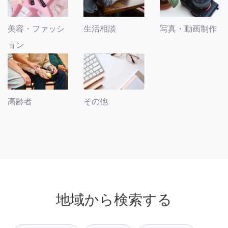
美容・ファッシ
生活相談
写真・動画制作
ョン
その他
高齢者
地域から検索する