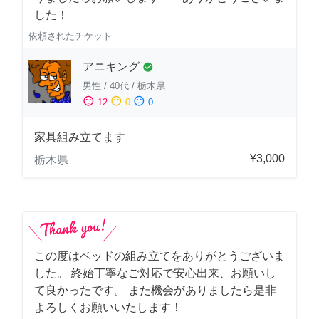
した！
依頼されたチケット
アニキング
check_circle
男性
/
40代
/
栃木県
sentiment_satisfied
sentiment_neutral
sentiment_dissatisfied
12
0
0
家具組み立てます
¥3,000
栃木県
この度はベッドの組み立てをありがとうございま
した。 終始丁寧なご対応で安心出来、お願いし
て良かったです。 また機会がありましたら是非
よろしくお願いいたします！