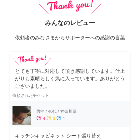
みんなのレビュー
依頼者のみなさまからサポーターへの感謝の言葉
とても丁寧に対応して頂き感謝しています。仕上
がりも素晴らしく気に入っています。ありがとう
ございました。
依頼されたチケット
男性
/
40代
/
神奈川県
sentiment_satisfied
sentiment_neutral
sentiment_dissatisfied
4
0
1
キッチンキャビネット シート張り替え