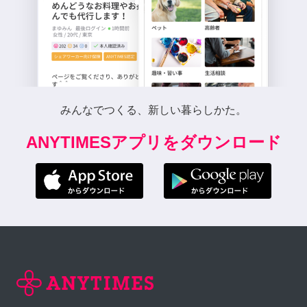
みんなでつくる、新しい暮らしかた。
ANYTIMESアプリをダウンロード