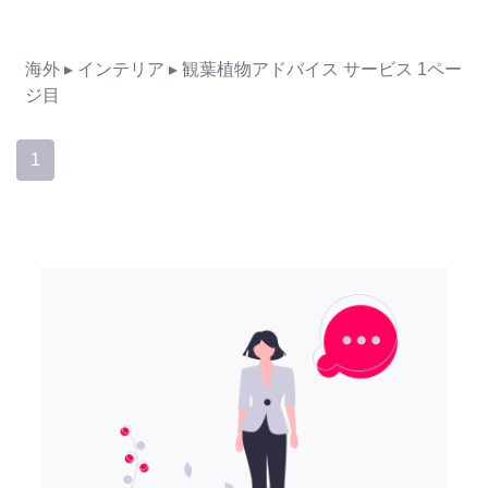
海外
▸ インテリア
▸ 観葉植物アドバイス
サービス
1ペー
ジ目
1