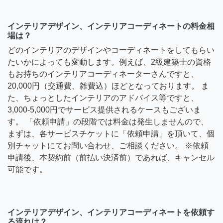
インテリアデザイン、インテリアコーディネートの料金相
場は？
どのインテリアのデザインやコーディネートをしてもらい
たいかによっても変動します。例えば、2級建築士の資格
もお持ちのインテリアコーディネーターさんですと、
20,000円（交通費、雑費込）ほどとなっております。 ま
た、ちょっとしたインテリアのアドバイス等ですと、
3,000-5,000円でサービス提供されるケースもございま
す。 「依頼申請」の段階では料金は発生しませんので、
まずは、各サービスチケットに「依頼申請」を頂いて、個
別チャットにてお問い合わせ、ご相談ください。 ※依頼
申請後、本契約前（前払い決済前）であれば、キャンセル
可能です。
インテリアデザイン、インテリアコーディネートを依頼す
る流れは？