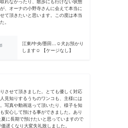
取れなかったり、散歩にも行けない状態
が、オーナの小野寺さんに会えて本当に
せて頂きたいと思います。この度は本当
た。
江東/中央/墨田…☺︎犬お預かり
都
します☺︎ 【ケージなし】
りさせて頂きました。とても優しく対応
人見知りするうちのワンコも、主様には
。写真や動画送って頂いたり、様子を知
も安心して預ける事ができました。あり
た夏に長期で預けたいと思っていますので
評価遅くなり大変失礼致しました。