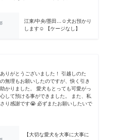
江東/中央/墨田…☺︎犬お預かり
都
します☺︎ 【ケージなし】
ありがとうございました！ 引越しのた
の無理もお願いしたのですが、快く引き
助かりました。 愛犬もとっても可愛がっ
心して預ける事ができました。 また、私
さり感謝です😭 必ずまたお願いしたいで
【大切な愛犬を大事に大事に
都