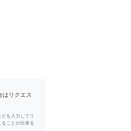
合はリクエス
などを入力してリ
えることが出来る