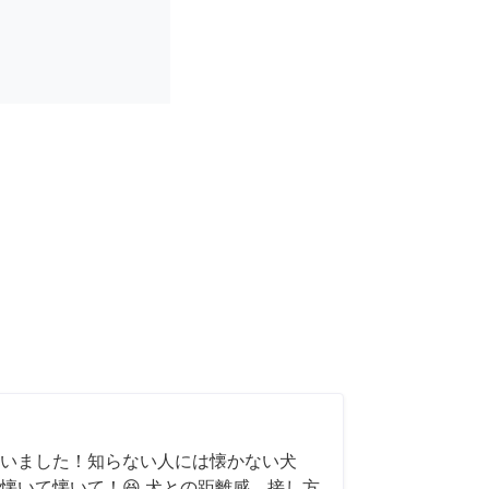
いました！知らない人には懐かない犬
懐いて懐いて！😆 犬との距離感、接し方