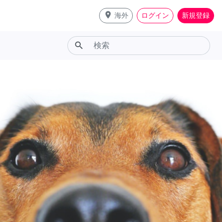
place
海外
ログイン
新規登録
search