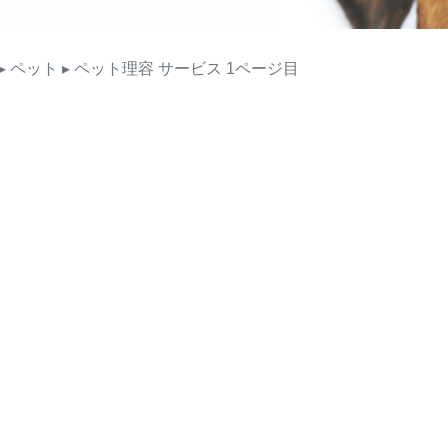
▸ ペット
▸ ペット理容
サービス
1ページ目