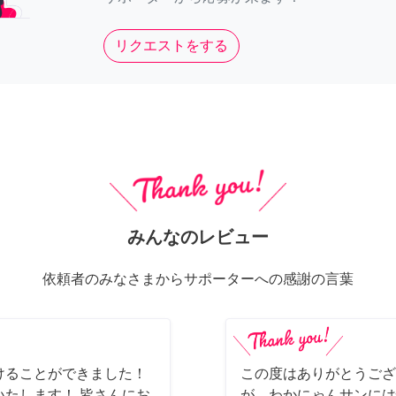
リクエストをする
みんなのレビュー
依頼者のみなさまからサポーターへの感謝の言葉
けることができました！
この度はありがとうござ
たします！ 皆さんにお
が、わかにゃんサンには