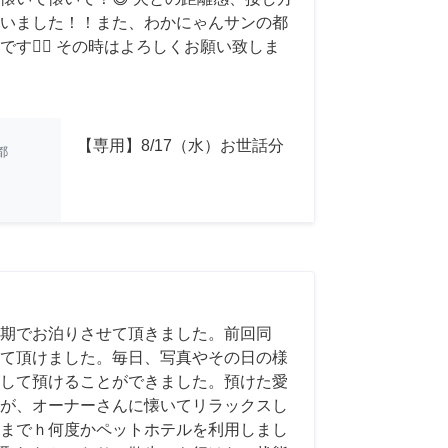
いました！！また、わかにゃんサンの都
す🙇‍♂️ その時はよろしくお願い致しま
【専用】8/17（水）お世話分
都
期でお泊りさせて頂きました。前回同
て頂けました。毎日、写真やその日の様
して預けることができました。預けた愛
が、オーナーさんに懐いてリラックスし
までｈ何度かペットホテルを利用しまし