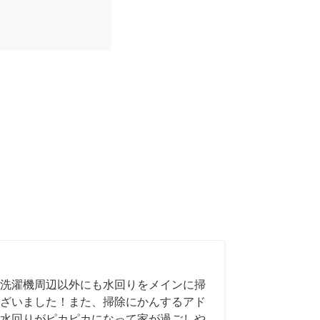
洗濯機周辺以外にも水回りをメインに掃
ざいました！また、掃除にかんするアド
水回りがピカピカになって家が過ごしや