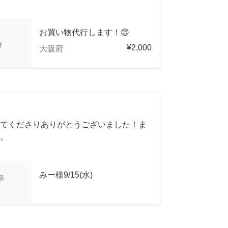
お買い物代行します！😊
府
¥2,000
大阪府
てくださりありがとうございました！ま
。
みー様9/15(水)
県