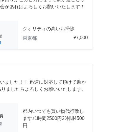
会があればよろしくお願いいたします！
クオリティの高いお掃除
都
¥7,000
東京都
1
いました！！ 迅速に対応して頂けて助か
ありましたらよろしくお願いいたします。
都内いつでも買い物代行致し
橋
ます♪1時間2500円2時間4500
都
円