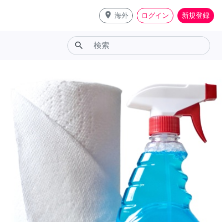
place
海外
ログイン
新規登録
search