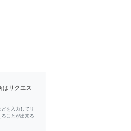
合はリクエス
などを入力してリ
えることが出来る