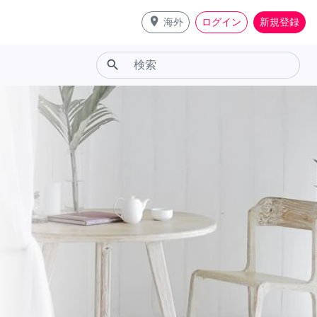
place
海外
ログイン
新規登録
search