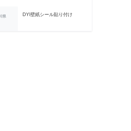
DYI壁紙シール貼り付け
川県