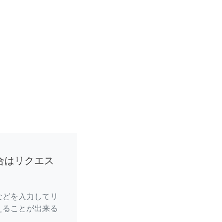
合はリクエス
などを入力してリ
えることが出来る