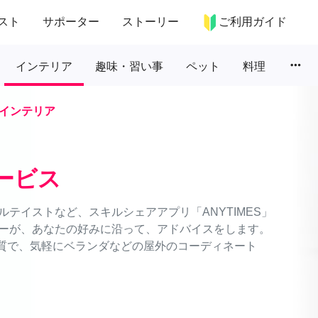
スト
サポーター
ストーリー
ご利用ガイド
more_horiz
インテリア
趣味・習い事
ペット
料理
インテリア
ービス
テイストなど、スキルシェアアプリ「ANYTIMES」
ーが、あなたの好みに沿って、アドバイスをします。
品質で、気軽にベランダなどの屋外のコーディネート