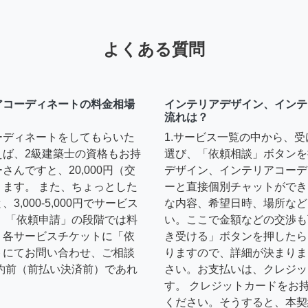
よくある質問
アコーディネートの料金相場
インテリアデザイン、インテ
流れは？
ーディネートをしてもらいた
1.サービス一覧の中から、
えば、2級建築士の資格もお持
選び、「依頼相談」ボタンを
んですと、20,000円（交
デザイン、インテリアコーデ
ます。 また、ちょっとした
ーと直接個別チャットができ
,000-5,000円でサービス
な内容、希望日時、場所など
 「依頼申請」の段階では料
い。ここで金額などの交渉も
、各サービスチケットに「依
き受ける」ボタンを押したら
トにてお問い合わせ、ご相談
りますので、詳細が決まりま
約前（前払い決済前）であれ
さい。お支払いは、クレジッ
す。 クレジットカードをお
ください。そうすると、本契