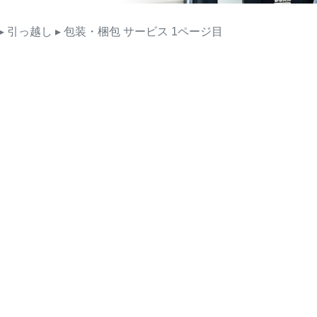
▸ 引っ越し
▸ 包装・梱包
サービス
1ページ目