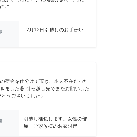
-`)
12月12日引越しのお手伝い
県
の荷物を仕分けて頂き、本人不在だった
きました😀 引っ越し先でまたお願いした
がとうございました⤵
引越し梱包します。女性の部
都
屋、ご家族様のお家限定