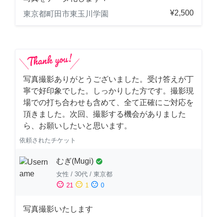
¥2,500
東京都町田市東玉川学園
写真撮影ありがとうございました。受け答えが丁
寧で好印象でした。しっかりした方です。撮影現
場での打ち合わせも含めて、全て正確にご対応を
頂きました。次回、撮影する機会がありました
ら、お願いしたいと思います。
依頼されたチケット
むぎ(Mugi)
check_circle
女性
/
30代
/
東京都
sentiment_satisfied
sentiment_neutral
sentiment_dissatisfied
21
1
0
写真撮影いたします