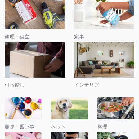
修理・組立
家事
引っ越し
インテリア
趣味・習い事
ペット
料理