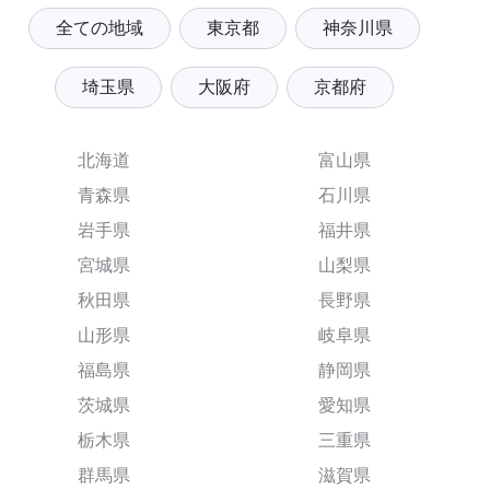
全ての地域
東京都
神奈川県
埼玉県
大阪府
京都府
北海道
富山県
青森県
石川県
岩手県
福井県
宮城県
山梨県
秋田県
長野県
山形県
岐阜県
福島県
静岡県
茨城県
愛知県
栃木県
三重県
群馬県
滋賀県