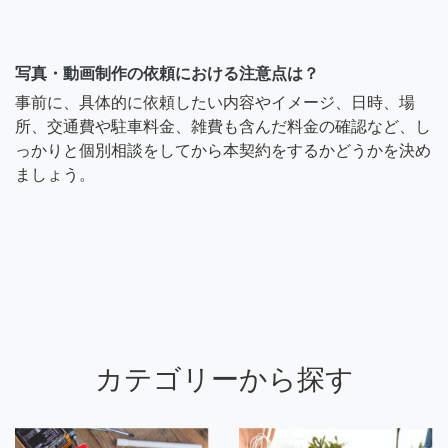
写真・動画制作の依頼における注意点は？
事前に、具体的に依頼したい内容やイメージ、日時、場
所、交通費や駐車料金、雑費も含んだ料金の確認など、し
っかりと個別相談をしてから本契約をするかどうかを決め
ましょう。
カテゴリーから探す