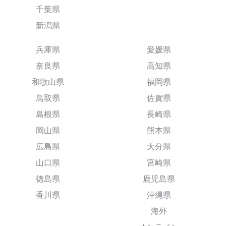
千葉県
新潟県
兵庫県
愛媛県
奈良県
高知県
和歌山県
福岡県
鳥取県
佐賀県
島根県
長崎県
岡山県
熊本県
広島県
大分県
山口県
宮崎県
徳島県
鹿児島県
香川県
沖縄県
海外