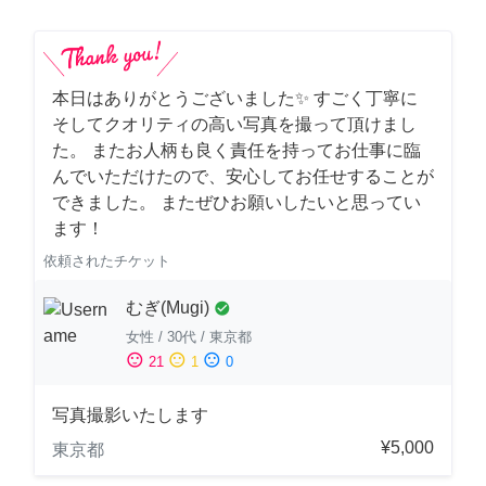
本日はありがとうございました✨ すごく丁寧に
そしてクオリティの高い写真を撮って頂けまし
た。 またお人柄も良く責任を持ってお仕事に臨
んでいただけたので、安心してお任せすることが
できました。 またぜひお願いしたいと思ってい
ます！
依頼されたチケット
むぎ(Mugi)
check_circle
女性
/
30代
/
東京都
sentiment_satisfied
sentiment_neutral
sentiment_dissatisfied
21
1
0
写真撮影いたします
¥5,000
東京都