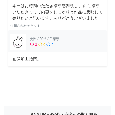
本日はお時間いただき指導感謝致します ご指導
いただきまして内容をしっかりと作品に反映して
参りたいと思います。ありがとうございました‼️
依頼されたチケット
女性
/
30代
/
千葉県
sentiment_satisfied
sentiment_neutral
sentiment_dissatisfied
3
0
0
画像加工指南。
ANYTIMES安心・安全への取り組み