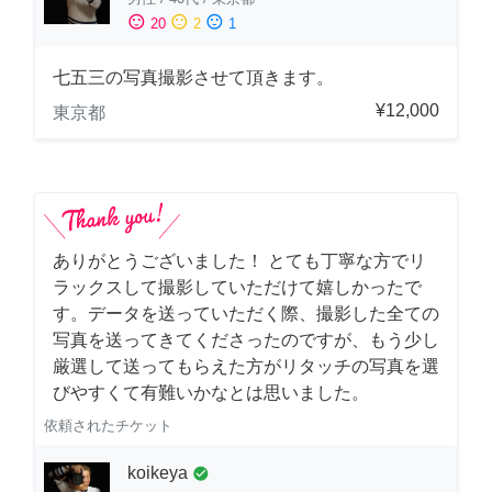
sentiment_satisfied
sentiment_neutral
sentiment_dissatisfied
20
2
1
七五三の写真撮影させて頂きます。
¥12,000
東京都
ありがとうございました！ とても丁寧な方でリ
ラックスして撮影していただけて嬉しかったで
す。データを送っていただく際、撮影した全ての
写真を送ってきてくださったのですが、もう少し
厳選して送ってもらえた方がリタッチの写真を選
びやすくて有難いかなとは思いました。
依頼されたチケット
koikeya
check_circle