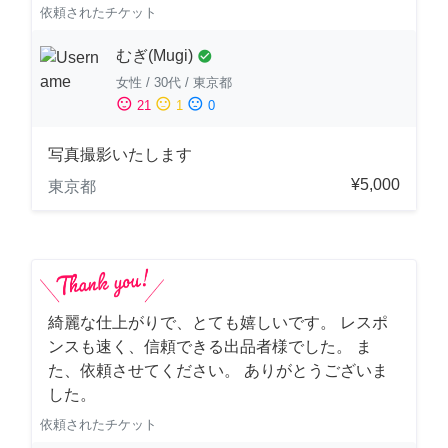
依頼されたチケット
むぎ(Mugi)
check_circle
女性
/
30代
/
東京都
sentiment_satisfied
sentiment_neutral
sentiment_dissatisfied
21
1
0
写真撮影いたします
¥5,000
東京都
綺麗な仕上がりで、とても嬉しいです。 レスポ
ンスも速く、信頼できる出品者様でした。 ま
た、依頼させてください。 ありがとうございま
した。
依頼されたチケット