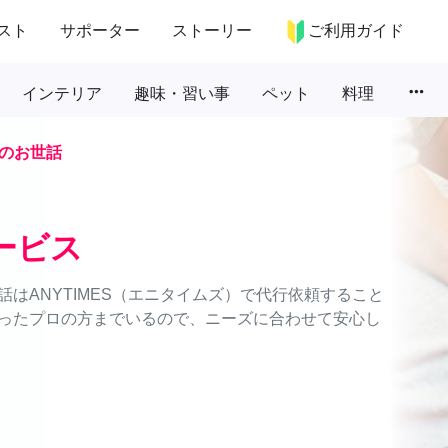
スト
サポーター
ストーリー
ご利用ガイド
more_horiz
インテリア
趣味・習い事
ペット
料理
のお世話
ービス
はANYTIMES（エニタイムズ）で代行依頼すること
ったプロの方までいるので、ニーズに合わせて安心し