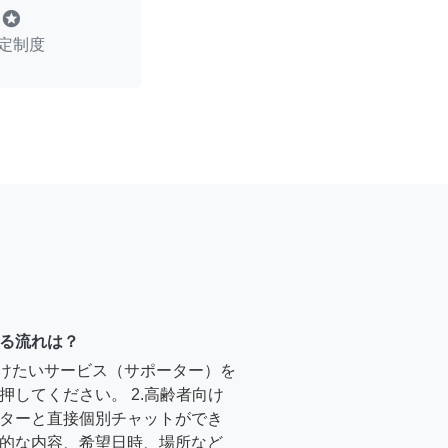
stars
定制度
る流れは？
受けたいサービス（サポーター）を
押してください。 2.高齢者向け
ターと直接個別チャットができ
的な内容、希望日時、場所など