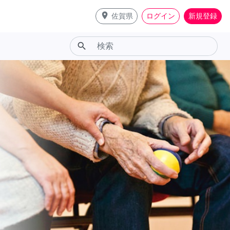
place
佐賀県
ログイン
新規登録
search