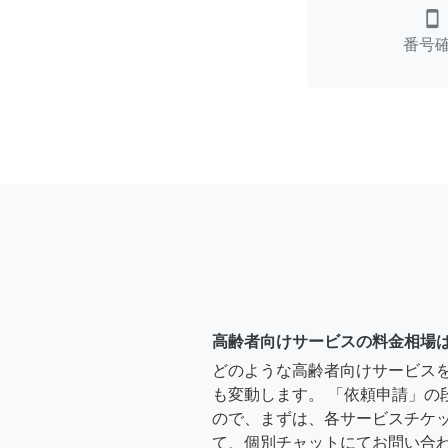
smartphone
番号
高齢者向けサービスの料金相場
どのような高齢者向けサービス
も変動します。 「依頼申請」の
ので、まずは、各サービスチケ
て、個別チャットにてお問い合わ