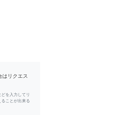
合はリクエス
などを入力してリ
えることが出来る