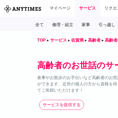
マイページ
サービス
リクエ
全て
修理・組立
家事
引っ越し
TOP
▸
サービス
▸
佐賀県
▸
高齢者
▸
高齢者
高齢者のお世話のサ
食事やお散歩のお手伝いなど高齢者のお世話
ができます。近所の個人の方から資格を持
てご依頼いただけます！
サービスを提供する