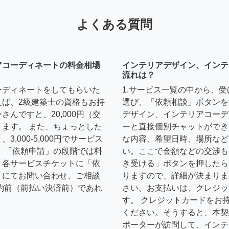
よくある質問
アコーディネートの料金相場
インテリアデザイン、インテ
流れは？
ーディネートをしてもらいた
1.サービス一覧の中から、
えば、2級建築士の資格もお持
選び、「依頼相談」ボタンを
んですと、20,000円（交
デザイン、インテリアコーデ
ます。 また、ちょっとした
ーと直接個別チャットができ
,000-5,000円でサービス
な内容、希望日時、場所など
 「依頼申請」の段階では料
い。ここで金額などの交渉も
、各サービスチケットに「依
き受ける」ボタンを押したら
トにてお問い合わせ、ご相談
りますので、詳細が決まりま
約前（前払い決済前）であれ
さい。お支払いは、クレジッ
す。 クレジットカードをお
ください。そうすると、本契
ポーターが訪問して、インテ