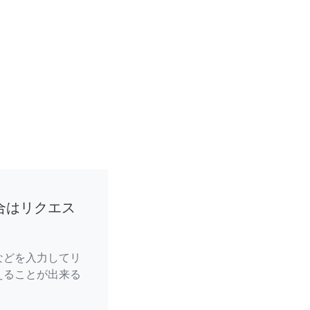
合はリクエス
などを入力してリ
えることが出来る