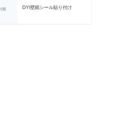
DYI壁紙シール貼り付け
川県