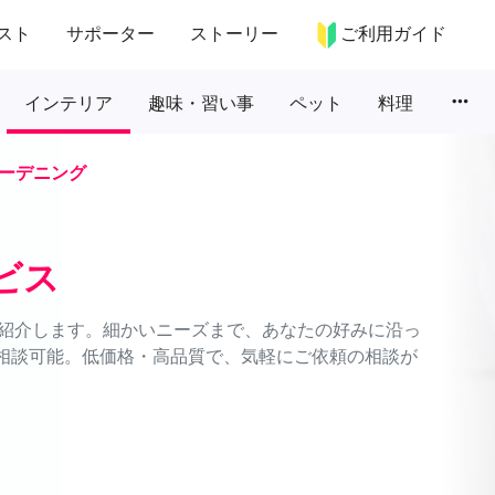
スト
サポーター
ストーリー
ご利用ガイド
more_horiz
インテリア
趣味・習い事
ペット
料理
ーデニング
ビス
紹介します。細かいニーズまで、あなたの好みに沿っ
間相談可能。低価格・高品質で、気軽にご依頼の相談が