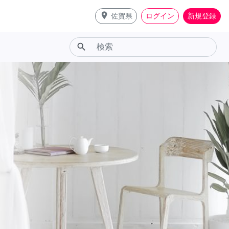
place
佐賀県
ログイン
新規登録
search