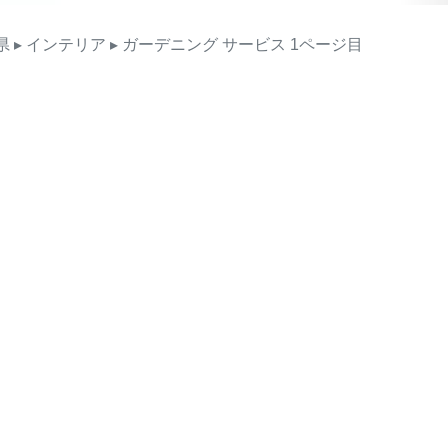
県
▸ インテリア
▸ ガーデニング
サービス
1ページ目