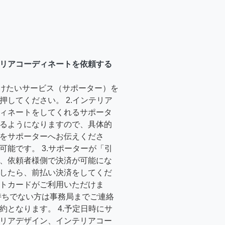
リアコーディネートを依頼する
受けたいサービス（サポーター）を
押してください。 2.インテリア
ィネートをしてくれるサポータ
るようになりますので、具体的
をサポーターへお伝えくださ
可能です。 3.サポーターが「引
、依頼者様側で決済が可能にな
したら、前払い決済をしてくだ
トカードがご利用いただけま
持ちでない方は事務局までご連絡
約となります。 4.予定日時にサ
リアデザイン、インテリアコー