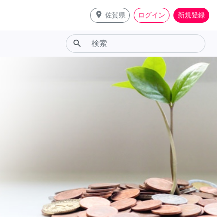
place
佐賀県
ログイン
新規登録
search