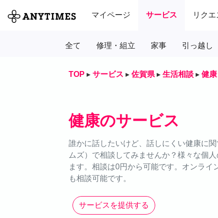
マイページ
サービス
リクエ
全て
修理・組立
家事
引っ越し
TOP
▸
サービス
▸
佐賀県
▸
生活相談
▸
健康
健康のサービス
誰かに話したいけど、話しにくい健康に関す
ムズ）で相談してみませんか？様々な個人
ます。相談は0円から可能です。オンライン
も相談可能です。
サービスを提供する