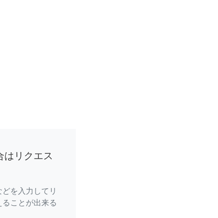
合はリクエス
などを入力してリ
えることが出来る