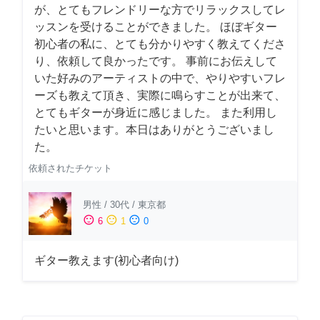
が、とてもフレンドリーな方でリラックスしてレ
ッスンを受けることができました。 ほぼギター
初心者の私に、とても分かりやすく教えてくださ
り、依頼して良かったです。 事前にお伝えして
いた好みのアーティストの中で、やりやすいフレ
ーズも教えて頂き、実際に鳴らすことが出来て、
とてもギターが身近に感じました。 また利用し
たいと思います。本日はありがとうございまし
た。
依頼されたチケット
男性
/
30代
/
東京都
sentiment_satisfied
sentiment_neutral
sentiment_dissatisfied
6
1
0
ギター教えます(初心者向け)