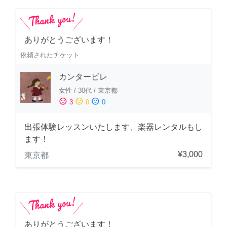
ありがとうございます！
依頼されたチケット
カンタービレ
女性
/
30代
/
東京都
sentiment_satisfied
sentiment_neutral
sentiment_dissatisfied
3
0
0
出張体験レッスンいたします、楽器レンタルもし
ます！
¥3,000
東京都
ありがとうございます！