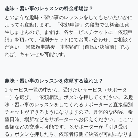
趣味・習い事のレッスンの料金相場は？
どのような趣味・習い事のレッスンをしてもらいたいかに
よっても変動します。 「依頼申請」の段階では料金は発
生しませんので、まずは、各サービスチケットに「依頼申
請」を頂いて、個別チャットにてお問い合わせ、ご相談く
ださい。 ※依頼申請後、本契約前（前払い決済前）であ
れば、キャンセル可能です。
趣味・習い事のレッスンを依頼する流れは？
1.サービス一覧の中から、受けたいサービス（サポータ
ー）を選び、「依頼相談」ボタンを押してください。 2.趣
味・習い事のレッスンをしてくれるサポーターと直接個別
チャットができるようになりますので、具体的な内容、希
望日時、場所などをサポーターへお伝えください。ここで
金額などの交渉も可能です。 3.サポーターが「引き受け
る」ボタンを押したら、依頼者様側で決済が可能になりま