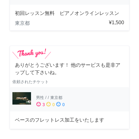
初回レッスン無料 ピアノオンラインレッスン
¥1,500
東京都
ありがとうございます！ 他のサービスも是非ア
ップして下さいね。
依頼されたチケット
男性
/
/
東京都
sentiment_satisfied
sentiment_neutral
sentiment_dissatisfied
3
0
0
ベースのフレットレス加工をいたします