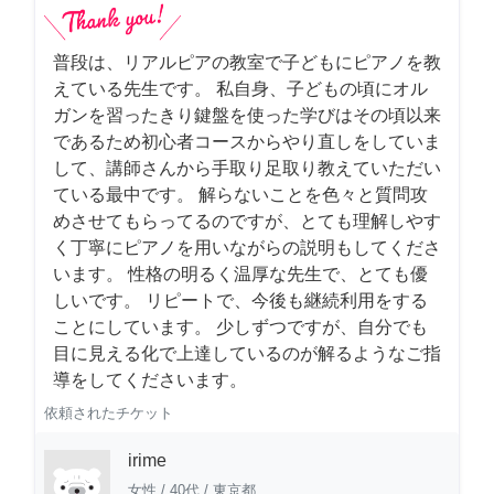
普段は、リアルピアの教室で子どもにピアノを教
えている先生です。 私自身、子どもの頃にオル
ガンを習ったきり鍵盤を使った学びはその頃以来
であるため初心者コースからやり直しをしていま
して、講師さんから手取り足取り教えていただい
ている最中です。 解らないことを色々と質問攻
めさせてもらってるのですが、とても理解しやす
く丁寧にピアノを用いながらの説明もしてくださ
います。 性格の明るく温厚な先生で、とても優
しいです。 リピートで、今後も継続利用をする
ことにしています。 少しずつですが、自分でも
目に見える化で上達しているのが解るようなご指
導をしてくださいます。
依頼されたチケット
irime
女性
/
40代
/
東京都