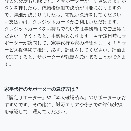
などの交渉も可能です。 3.サポーターが「引き受ける」ボ
タンを押したら、依頼者様側で決済が可能になりますの
で、詳細が決まりましたら、前払い決済をしてください。
お支払いは、クレジットカードがご利用いただけます。
クレジットカードをお持ちでない方は事務局までご連絡く
ださい。そうすると、本契約となります。 4.予定日時にサ
ポーターが訪問して、家事代行や家の掃除をします！ 5.サ
ービス提供終了後は、必ず、評価をしてください。評価ま
で完了すると、サポーターが報酬を受け取ることができま
す。
家事代行のサポーターの選び方は？
「認定サポーター」や「本人確認済み」のサポーターがお
すすめです。その他に、対応エリアや今までの評価/実績
を確認して、選んでください。