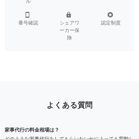
ル
smartphone
lock
stars
番号確認
シェアワ
認定制度
ーカー保
険
よくある質問
家事代行の料金相場は？
どのような家事代行をしてもらいたいかによっても変動し