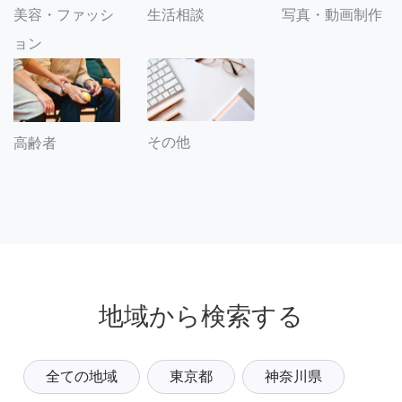
美容・ファッシ
生活相談
写真・動画制作
ョン
その他
高齢者
地域から検索する
全ての地域
東京都
神奈川県