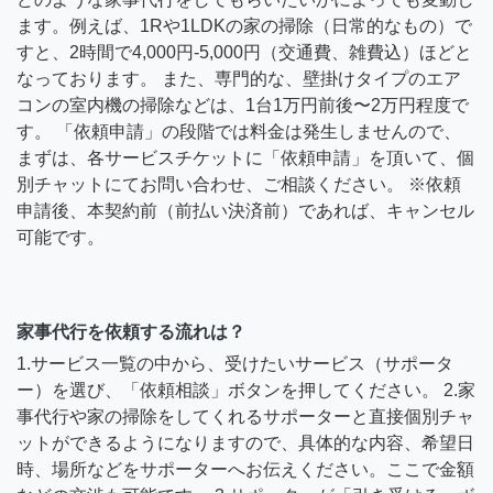
ます。例えば、1Rや1LDKの家の掃除（日常的なもの）で
すと、2時間で4,000円-5,000円（交通費、雑費込）ほどと
なっております。 また、専門的な、壁掛けタイプのエア
コンの室内機の掃除などは、1台1万円前後〜2万円程度で
す。 「依頼申請」の段階では料金は発生しませんので、
まずは、各サービスチケットに「依頼申請」を頂いて、個
別チャットにてお問い合わせ、ご相談ください。 ※依頼
申請後、本契約前（前払い決済前）であれば、キャンセル
可能です。
家事代行を依頼する流れは？
1.サービス一覧の中から、受けたいサービス（サポータ
ー）を選び、「依頼相談」ボタンを押してください。 2.家
事代行や家の掃除をしてくれるサポーターと直接個別チャ
ットができるようになりますので、具体的な内容、希望日
時、場所などをサポーターへお伝えください。ここで金額