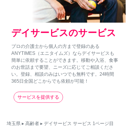
デイサービスのサービス
プロの介護士から個人の方まで登録のある
ANYTIMES（エニタイムズ）ならデイサービスも
簡単に依頼することができます。移動や入浴、食事
のお世話まで要望、ニーズに応じてご相談くださ
い。登録、相談のみはいつでも無料です。24時間
365日全国どこからでも依頼が可能！
サービスを提供する
埼玉県
▸ 高齢者
▸ デイサービス
サービス
1ページ目