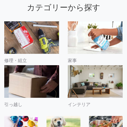
カテゴリーから探す
修理・組立
家事
引っ越し
インテリア