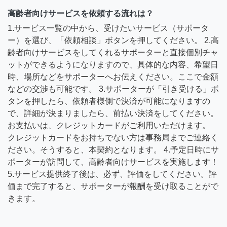
高齢者向けサービスを依頼する流れは？
1.サービス一覧の中から、受けたいサービス（サポータ
ー）を選び、「依頼相談」ボタンを押してください。 2.高
齢者向けサービスをしてくれるサポーターと直接個別チャ
ットができるようになりますので、具体的な内容、希望日
時、場所などをサポーターへお伝えください。ここで金額
などの交渉も可能です。 3.サポーターが「引き受ける」ボ
タンを押したら、依頼者様側で決済が可能になりますの
で、詳細が決まりましたら、前払い決済をしてください。
お支払いは、クレジットカードがご利用いただけます。
クレジットカードをお持ちでない方は事務局までご連絡く
ださい。そうすると、本契約となります。 4.予定日時にサ
ポーターが訪問して、高齢者向けサービスを実施します！
5.サービス提供終了後は、必ず、評価をしてください。評
価まで完了すると、サポーターが報酬を受け取ることがで
きます。