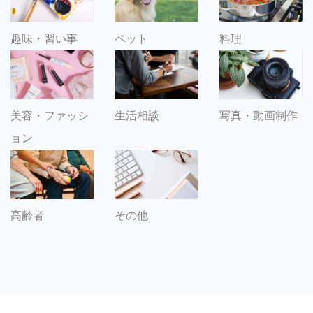
趣味・習い事
ペット
料理
美容・ファッシ
生活相談
写真・動画制作
ョン
その他
高齢者