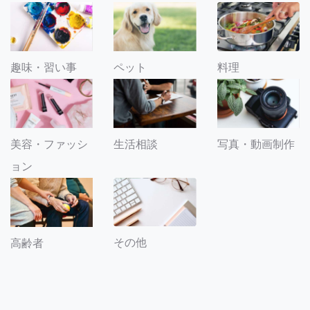
趣味・習い事
ペット
料理
美容・ファッシ
生活相談
写真・動画制作
ョン
その他
高齢者