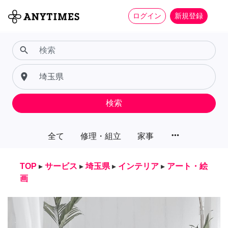
ログイン
新規登録
search
place
検索
more_horiz
全て
修理・組立
家事
TOP
▸
サービス
▸
埼玉県
▸
インテリア
▸
アート・絵
画