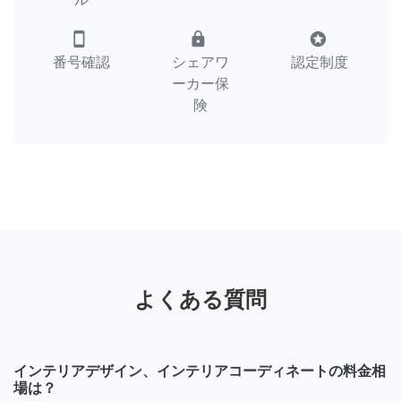
smartphone
lock
stars
番号確認
シェアワ
認定制度
ーカー保
険
よくある質問
インテリアデザイン、インテリアコーディネートの料金相
場は？