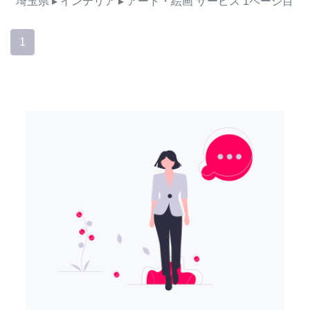
埼玉県
▸ インテリア
▸ アート・絵画
サービス
1ページ目
1