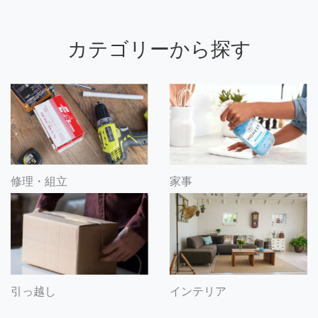
カテゴリーから探す
修理・組立
家事
引っ越し
インテリア