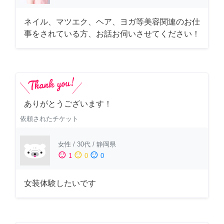
ネイル、マツエク、ヘア、ヨガ等美容関連のお仕
事をされている方、お話お伺いさせてください！
ありがとうございます！
依頼されたチケット
女性
/
30代
/
静岡県
sentiment_satisfied
sentiment_neutral
sentiment_dissatisfied
1
0
0
女装体験したいです