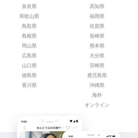
奈良県
高知県
和歌山県
福岡県
鳥取県
佐賀県
島根県
長崎県
岡山県
熊本県
広島県
大分県
山口県
宮崎県
徳島県
鹿児島県
香川県
沖縄県
海外
オンライン