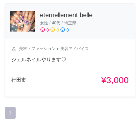
eternellement belle
女性
/
40代
/
埼玉県
sentiment_satisfied
sentiment_neutral
sentiment_dissatisfied
0
0
0
checkroom
美容・ファッション
▸ 美容アドバイス
ジェルネイルやります♡
¥3,000
行田市
1