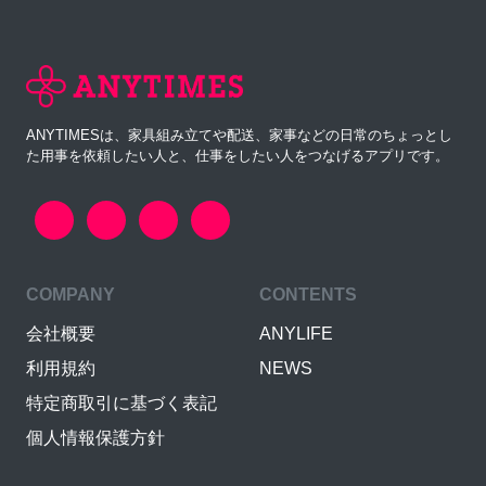
ANYTIMESは、家具組み立てや配送、家事などの日常のちょっとし
た用事を依頼したい人と、仕事をしたい人をつなげるアプリです。
COMPANY
CONTENTS
会社概要
ANYLIFE
利用規約
NEWS
特定商取引に基づく表記
個人情報保護方針