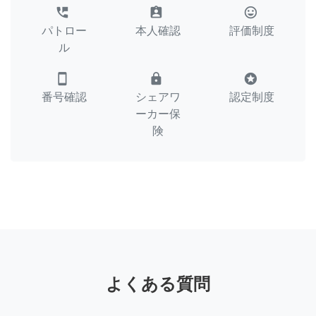
perm_phone_msg
assignment_ind
tag_faces
パトロー
本人確認
評価制度
ル
smartphone
lock
stars
番号確認
シェアワ
認定制度
ーカー保
険
よくある質問