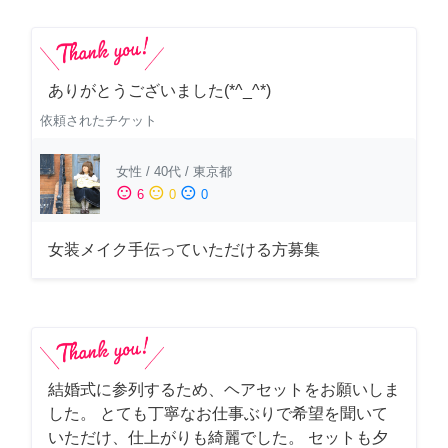
ありがとうございました(*^_^*)
依頼されたチケット
女性
/
40代
/
東京都
sentiment_satisfied
sentiment_neutral
sentiment_dissatisfied
6
0
0
女装メイク手伝っていただける方募集
結婚式に参列するため、ヘアセットをお願いしま
した。 とても丁寧なお仕事ぶりで希望を聞いて
いただけ、仕上がりも綺麗でした。 セットも夕