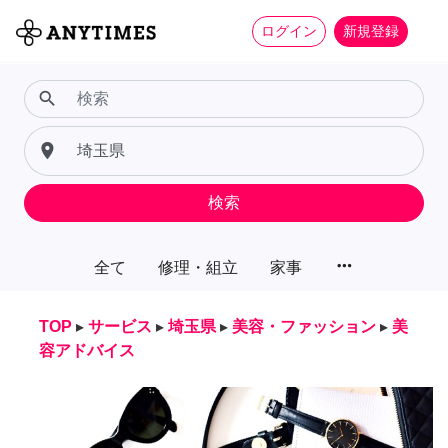
ログイン
新規登録
search
place
検索
more_horiz
全て
修理・組立
家事
TOP
▸
サービス
▸
埼玉県
▸
美容・ファッション
▸
美
容アドバイス