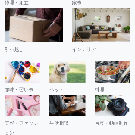
修理・組立
家事
引っ越し
インテリア
趣味・習い事
ペット
料理
美容・ファッシ
生活相談
写真・動画制作
ョン