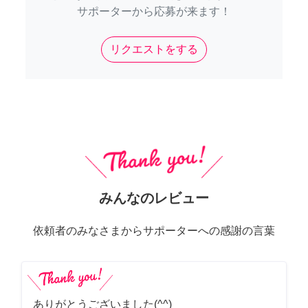
サポーターから応募が来ます！
リクエストをする
みんなのレビュー
依頼者のみなさまからサポーターへの感謝の言葉
ありがとうございました(^^)