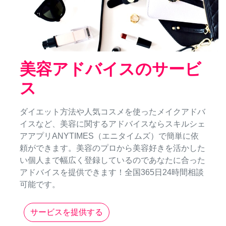
美容アドバイスのサービ
ス
ダイエット方法や人気コスメを使ったメイクアドバ
イスなど、美容に関するアドバイスならスキルシェ
アアプリANYTIMES（エニタイムズ）で簡単に依
頼ができます。美容のプロから美容好きを活かした
い個人まで幅広く登録しているのであなたに合った
アドバイスを提供できます！全国365日24時間相談
可能です。
サービスを提供する