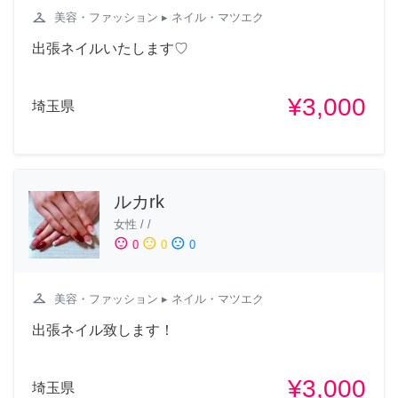
checkroom
美容・ファッション
▸ ネイル・マツエク
出張ネイルいたします♡
¥3,000
埼玉県
ルカrk
女性
/
/
sentiment_satisfied
sentiment_neutral
sentiment_dissatisfied
0
0
0
checkroom
美容・ファッション
▸ ネイル・マツエク
出張ネイル致します！
¥3,000
埼玉県