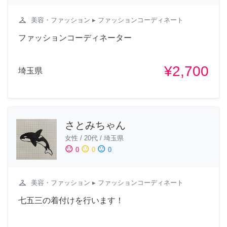
checkroom
美容・ファッション
▸ ファッションコーディネート
ファッションコーディネーター
¥2,700
埼玉県
さとみちゃん
女性
/
20代
/
埼玉県
sentiment_satisfied
sentiment_neutral
sentiment_dissatisfied
0
0
0
checkroom
美容・ファッション
▸ ファッションコーディネート
七五三の着付けを行います！