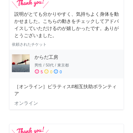
説明がとても分かりやすく、気持ちよく身体を動
かせました。こちらの動きをチェックしてアドバ
イスしていただけるのが嬉しかったです。ありが
とうございました。
依頼されたチケット
からだ工房
男性
/
50代
/
東京都
sentiment_satisfied
sentiment_neutral
sentiment_dissatisfied
5
0
0
［オンライン］ピラティス#相互扶助ボランティ
ア
オンライン