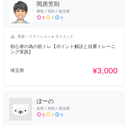
岡房芳則
男性
/
30代
/
埼玉県
sentiment_satisfied
sentiment_neutral
sentiment_dissatisfied
0
0
0
checkroom
美容・ファッション
▸ ダイエット
初心者の為の筋トレ【ポイント解説と自重トレーニ
ング実践】
¥3,000
埼玉県
ぼーの
女性
/
30代
/
埼玉県
sentiment_satisfied
sentiment_neutral
sentiment_dissatisfied
0
0
0