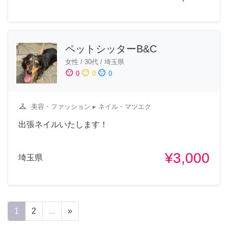
ペットシッターB&C
女性
/
30代
/
埼玉県
sentiment_satisfied
sentiment_neutral
sentiment_dissatisfied
0
0
0
checkroom
美容・ファッション
▸ ネイル・マツエク
出張ネイルいたします！
¥3,000
埼玉県
1
2
...
»