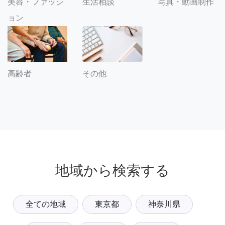
美容・ファッシ
生活相談
写真・動画制作
ョン
その他
高齢者
地域から検索する
全ての地域
東京都
神奈川県