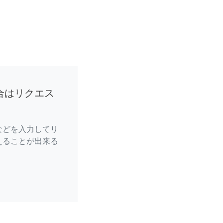
合はリクエス
などを入力してリ
えることが出来る