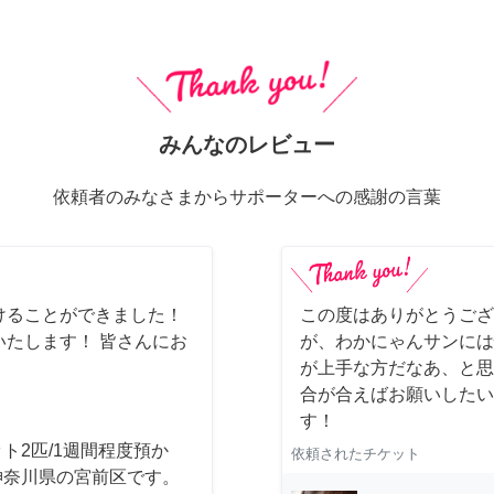
みんなのレビュー
依頼者のみなさまからサポーターへの感謝の言葉
けることができました！
この度はありがとうござ
たします！ 皆さんにお
が、わかにゃんサンには
が上手な方だなあ、と思
合が合えばお願いしたいで
す！
ト2匹/1週間程度預か
依頼されたチケット
神奈川県の宮前区です。