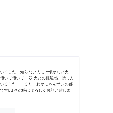
いました！知らない人には懐かない犬
懐いて懐いて！😆 犬との距離感、接し方
いました！！また、わかにゃんサンの都
す🙇‍♂️ その時はよろしくお願い致しま