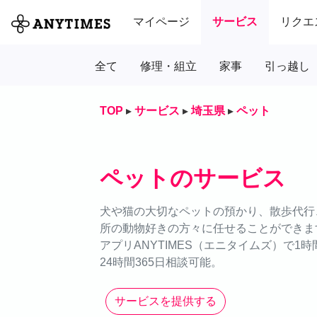
マイページ
サービス
リクエ
全て
修理・組立
家事
引っ越し
TOP
▸
サービス
▸
埼玉県
▸
ペット
ペットのサービス
犬や猫の大切なペットの預かり、散歩代行、
所の動物好きの方々に任せることができま
アプリANYTIMES（エニタイムズ）で1
24時間365日相談可能。
サービスを提供する