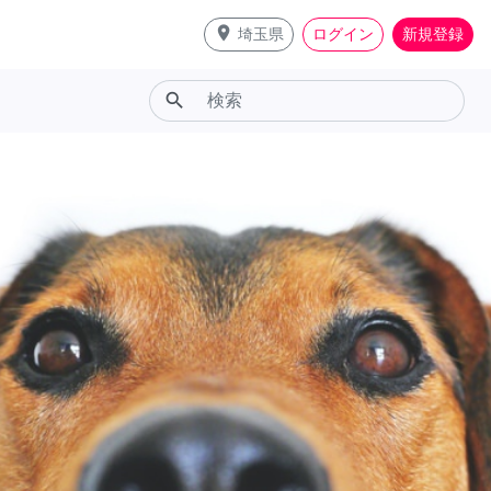
place
埼玉県
ログイン
新規登録
search