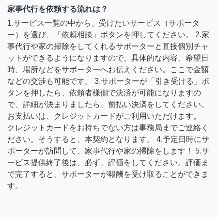
家事代行を依頼する流れは？
1.サービス一覧の中から、受けたいサービス（サポータ
ー）を選び、「依頼相談」ボタンを押してください。 2.家
事代行や家の掃除をしてくれるサポーターと直接個別チャ
ットができるようになりますので、具体的な内容、希望日
時、場所などをサポーターへお伝えください。ここで金額
などの交渉も可能です。 3.サポーターが「引き受ける」ボ
タンを押したら、依頼者様側で決済が可能になりますの
で、詳細が決まりましたら、前払い決済をしてください。
お支払いは、クレジットカードがご利用いただけます。
クレジットカードをお持ちでない方は事務局までご連絡く
ださい。そうすると、本契約となります。 4.予定日時にサ
ポーターが訪問して、家事代行や家の掃除をします！ 5.サ
ービス提供終了後は、必ず、評価をしてください。評価ま
で完了すると、サポーターが報酬を受け取ることができま
す。