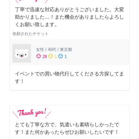
丁寧で迅速な対応ありがとうございました。大変
助かりました…！また機会がありましたらよろし
くお願い致します。
依頼されたチケット
女性
/
40代
/
東京都
sentiment_satisfied
sentiment_neutral
sentiment_dissatisfied
28
1
1
イベントでの買い物代行してくださる方探してま
す！
とても丁寧な方で、気遣いも素晴らしかったで
す！また何かあったらぜひお願いしたいです！