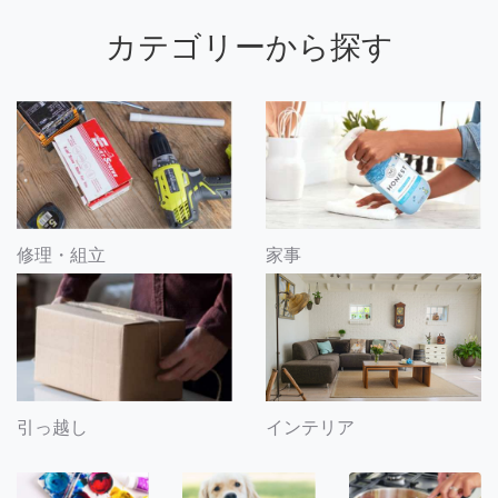
カテゴリーから探す
修理・組立
家事
引っ越し
インテリア