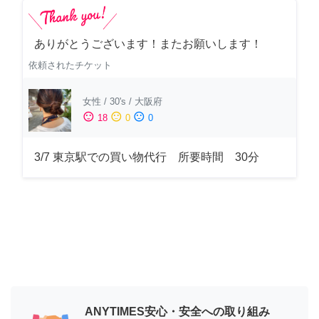
ありがとうございます！またお願いします！
依頼されたチケット
女性
/
30's
/
大阪府
sentiment_satisfied
sentiment_neutral
sentiment_dissatisfied
18
0
0
3/7 東京駅での買い物代行 所要時間 30分
ANYTIMES安心・安全への取り組み