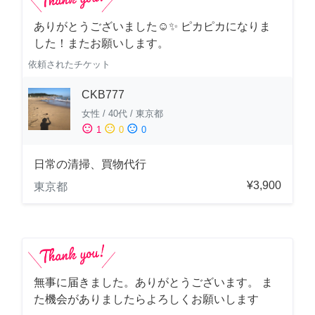
ありがとうございました☺️✨ ピカピカになりま
した！またお願いします。
依頼されたチケット
CKB777
女性
/
40代
/
東京都
sentiment_satisfied
sentiment_neutral
sentiment_dissatisfied
1
0
0
日常の清掃、買物代行
¥3,900
東京都
無事に届きました。ありがとうございます。 ま
た機会がありましたらよろしくお願いします