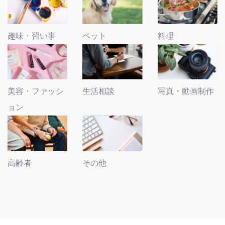
趣味・習い事
ペット
料理
美容・ファッシ
生活相談
写真・動画制作
ョン
その他
高齢者