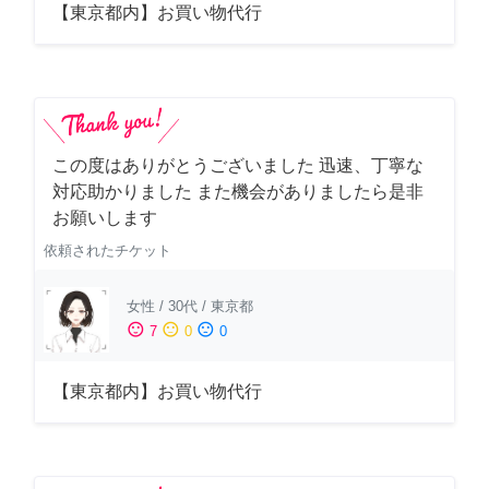
【東京都内】お買い物代行
この度はありがとうございました 迅速、丁寧な
対応助かりました また機会がありましたら是非
お願いします
依頼されたチケット
女性
/
30代
/
東京都
sentiment_satisfied
sentiment_neutral
sentiment_dissatisfied
7
0
0
【東京都内】お買い物代行