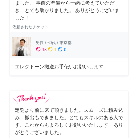
ました。 事前の準備から一緒に考えていただ
き、とても助かりました。 ありがとうございま
した！
依頼されたチケット
男性
/
60代
/
東京都
sentiment_satisfied
sentiment_neutral
sentiment_dissatisfied
18
1
0
エレクトーン搬送お手伝いお願いします。
定刻より前に来て頂きました。スムーズに積み込
み、搬出もできました。とてもスキルのある人で
す。これからもよろしくお願いいたします。あり
がとうございました。