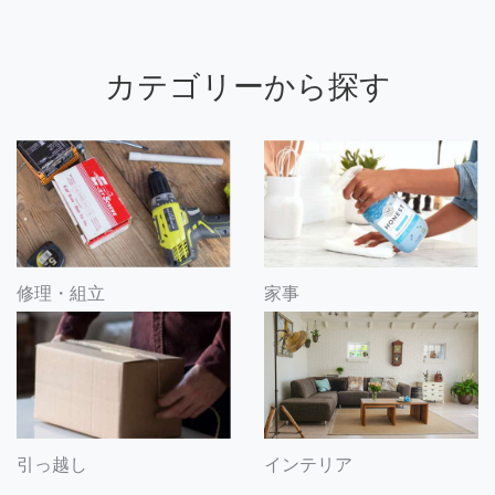
カテゴリーから探す
修理・組立
家事
引っ越し
インテリア