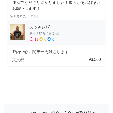
運んでくださり助かりました！機会があればまた
お願いします！
依頼されたチケット
あっきぃ77
男性
/
50代
/
東京都
sentiment_satisfied
sentiment_neutral
sentiment_dissatisfied
19
0
0
都内中心に関東一円対応します
¥3,500
東京都