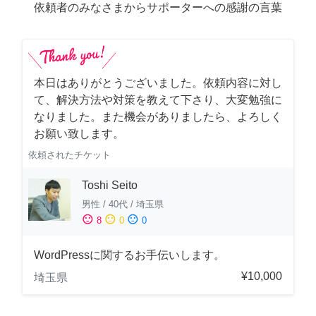
依頼者のみなさまからサポーターへの感謝の言葉
本日はありがとうございました。依頼内容に対し
て、解決方法や対策を教えて下さり、大変勉強に
なりました。また機会がありましたら、よろしく
お願い致します。
依頼されたチケット
Toshi Seito
男性
/
40代
/
埼玉県
sentiment_satisfied
sentiment_neutral
sentiment_dissatisfied
8
0
0
WordPressに関するお手伝いします。
¥10,000
埼玉県