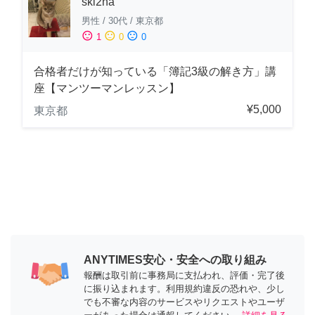
ski2na
男性
/
30代
/
東京都
sentiment_satisfied
sentiment_neutral
sentiment_dissatisfied
1
0
0
合格者だけが知っている「簿記3級の解き方」講
座【マンツーマンレッスン】
¥5,000
東京都
ANYTIMES安心・安全への取り組み
報酬は取引前に事務局に支払われ、評価・完了後
に振り込まれます。利用規約違反の恐れや、少し
でも不審な内容のサービスやリクエストやユーザ