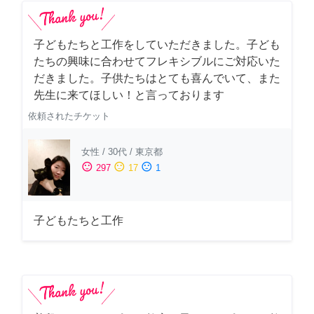
子どもたちと工作をしていただきました。子ども
たちの興味に合わせてフレキシブルにご対応いた
だきました。子供たちはとても喜んでいて、また
先生に来てほしい！と言っております
依頼されたチケット
女性
/
30代
/
東京都
sentiment_satisfied
sentiment_neutral
sentiment_dissatisfied
297
17
1
子どもたちと工作