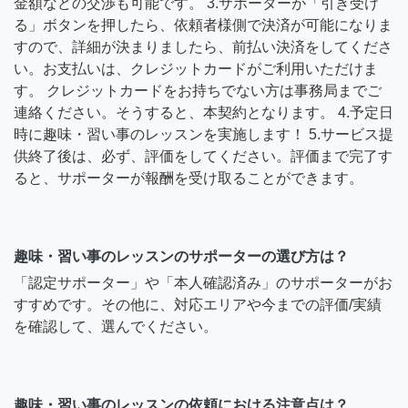
金額などの交渉も可能です。 3.サポーターが「引き受け
る」ボタンを押したら、依頼者様側で決済が可能になりま
すので、詳細が決まりましたら、前払い決済をしてくださ
い。お支払いは、クレジットカードがご利用いただけま
す。 クレジットカードをお持ちでない方は事務局までご
連絡ください。そうすると、本契約となります。 4.予定日
時に趣味・習い事のレッスンを実施します！ 5.サービス提
供終了後は、必ず、評価をしてください。評価まで完了す
ると、サポーターが報酬を受け取ることができます。
趣味・習い事のレッスンのサポーターの選び方は？
「認定サポーター」や「本人確認済み」のサポーターがお
すすめです。その他に、対応エリアや今までの評価/実績
を確認して、選んでください。
趣味・習い事のレッスンの依頼における注意点は？