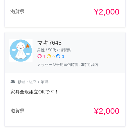
¥2,000
滋賀県
マキ7645
男性
/
50代
/
滋賀県
sentiment_satisfied
sentiment_neutral
sentiment_dissatisfied
1
0
0
メッセージ平均返信時間: 3時間以内
weekend
修理・組立
▸ 家具
家具全般組立OKです！
¥2,000
滋賀県