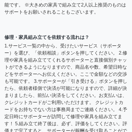
能です。 ※大きめの家具で組み立て2人以上推奨のものは
サポートをお願いされることもございます。
修理・家具組み立てを依頼する流れは？
1.サービス一覧の中から、受けたいサービス（サポータ
ー）を選び、「依頼相談」ボタンを押してください。 2.修
理や家具を組み立ててくれるサポーターと直接個別チャッ
トができるようになりますので、商品名や数、希望日時な
どをサポーターへお伝えください。ここで金額などの交渉
も可能です。 3.サポーターが「引き受ける」ボタンを押し
たら、依頼者様側で決済が可能になりますので、詳細が決
まりましたら、前払い決済をしてください。お支払いは、
クレジットカードがご利用いただけます。 クレジットカ
ードをお持ちでない方は事務局までご連絡ください。 4.予
定日時にサポーターが訪問して修理や家具を組み立てま
す！ 5.組み立て終了後は、必ず、評価をしてください。評
価まで完了すると、サポーターが報酬を受け取ることがで