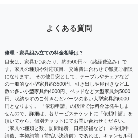
よくある質問
修理・家具組み立ての料金相場は？
目安は、家具1つあたり、約3500円～（諸経費込み）で
す。家具の種類や対応項目、交通費に合わせて都度ご相談
になります。 その他目安として、テーブルやチェアなど
の一般的な小型家具約3500円、引き出しや扉付きなど工
数の多い小型家具約4000円、ベッドなど大型家具約5000
円、収納やすのこ付きなどパーツの多い大型家具約6000
円となります。 「依頼申請」の段階では料金は発生しま
せんので、詳細は、各サービスチケットに「依頼申請」を
頂いてから、個別チャットにてお問い合わせください。
（家具の種類と数、訪問場所、日程候補など） ※依頼申
請後、本契約前（前払い決済前）であれば、キャンセル可