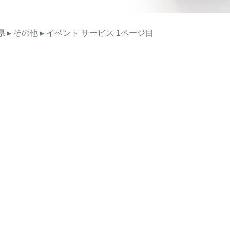
県
▸ その他
▸ イベント
サービス
1ページ目