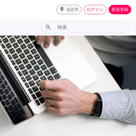
place
滋賀県
ログイン
新規登録
search