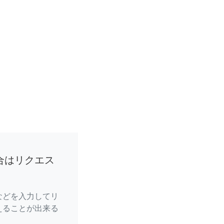
合はリクエス
などを入力してリ
えることが出来る