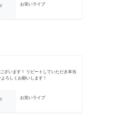
お笑いライブ
都
ございます！ リピートしていただき本当
ひよろしくお願いします！
お笑いライブ
都