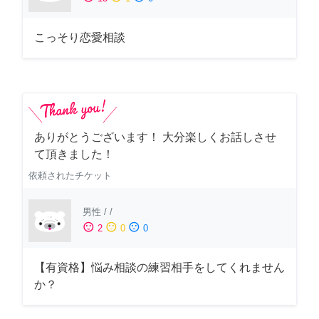
こっそり恋愛相談
ありがとうございます！ 大分楽しくお話しさせ
て頂きました！
依頼されたチケット
男性
/
/
sentiment_satisfied
sentiment_neutral
sentiment_dissatisfied
2
0
0
【有資格】悩み相談の練習相手をしてくれません
か？