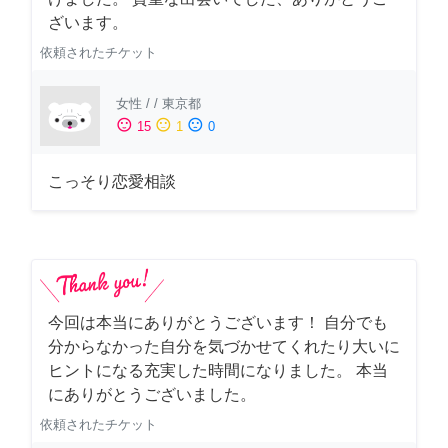
ざいます。
依頼されたチケット
女性
/
/
東京都
sentiment_satisfied
sentiment_neutral
sentiment_dissatisfied
15
1
0
こっそり恋愛相談
今回は本当にありがとうございます！ 自分でも
分からなかった自分を気づかせてくれたり大いに
ヒントになる充実した時間になりました。 本当
にありがとうございました。
依頼されたチケット