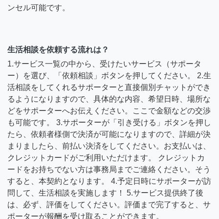
ンセル可能です。
生活相談を依頼する流れは？
1.サービス一覧の中から、受けたいサービス（サポータ
ー）を選び、「依頼相談」ボタンを押してください。 2.生
活相談をしてくれるサポーターと直接個別チャットができ
るようになりますので、具体的な内容、希望日時、場所な
どをサポーターへお伝えください。ここで金額などの交渉
も可能です。 3.サポーターが「引き受ける」ボタンを押し
たら、依頼者様側で決済が可能になりますので、詳細が決
まりましたら、前払い決済をしてください。お支払いは、
クレジットカードがご利用いただけます。 クレジットカ
ードをお持ちでない方は事務局までご連絡ください。そう
すると、本契約となります。 4.予定日時にサポーターが訪
問して、生活相談を実施します！ 5.サービス提供終了後
は、必ず、評価をしてください。評価まで完了すると、サ
ポーターが報酬を受け取ることができます。