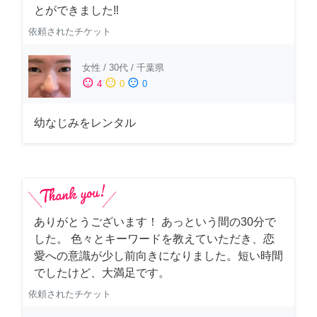
とができました‼️
依頼されたチケット
女性
/
30代
/
千葉県
sentiment_satisfied
sentiment_neutral
sentiment_dissatisfied
4
0
0
幼なじみをレンタル
ありがとうございます！ あっという間の30分で
した。 色々とキーワードを教えていただき、恋
愛への意識が少し前向きになりました。短い時間
でしたけど、大満足です。
依頼されたチケット