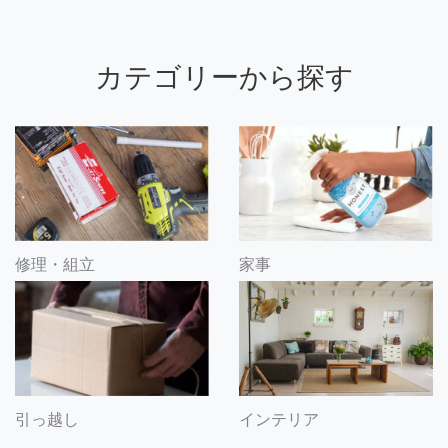
カテゴリーから探す
修理・組立
家事
引っ越し
インテリア