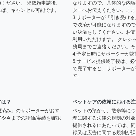
ください。 ※依頼申請後、
なりますので、具体的な内容
れば、キャンセル可能です。
ターへお伝えください。ここ
3.サポーターが「引き受け
で決済が可能になりますので
い決済をしてください。お支
利用いただけます。 クレジ
務局までご連絡ください。そ
4.予定日時にサポーターが
5.サービス提供終了後は、
で完了すると、サポーターが
す。
方は？
ペットケアの依頼における注
認済み」のサポーターがおす
ペットの預かり、散歩等につ
や今までの評価/実績を確認
理に関する法律の規制の対象
提供されるにあたっては、同
録又は広告に関する規制が課