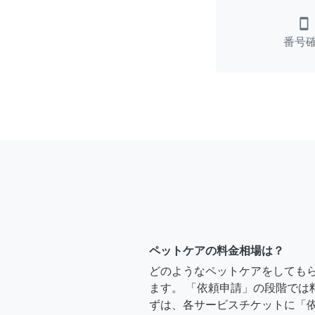
smartphone
番号
ペットケアの料金相場は？
どのようなペットケアをしても
ます。 「依頼申請」の段階では
ずは、各サービスチケットに「