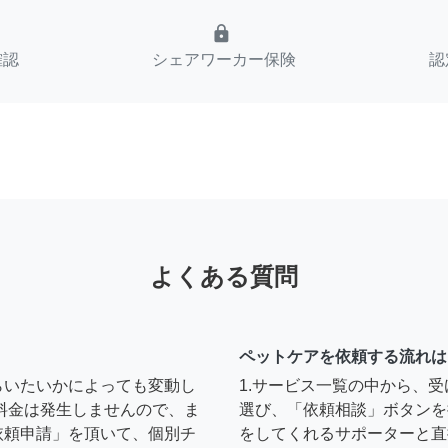
lock
確認
シェアワーカー保険
認
よくある質問
ペットケアを依頼する流れは
らいたいかによっても変動し
1.サービス一覧の中から、
料金は発生しませんので、ま
選び、「依頼相談」ボタンを
依頼申請」を頂いて、個別チ
をしてくれるサポーターと直