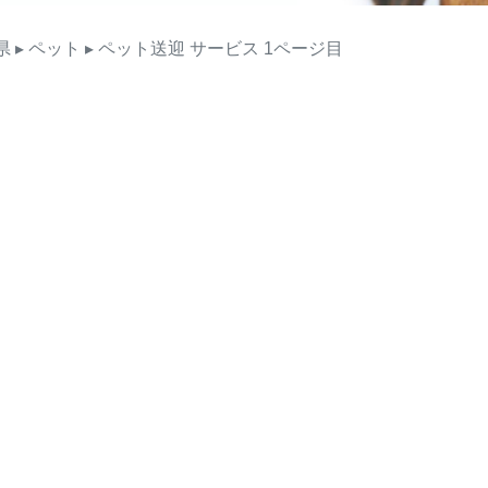
県
▸ ペット
▸ ペット送迎
サービス
1ページ目