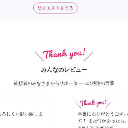
リクエストをする
みんなのレビュー
依頼者のみなさまからサポーターへの感謝の言葉
よろしくお願い致しま
本当にありがとうござい
す！ また何かあったら、ぜ
guy, I recommend!