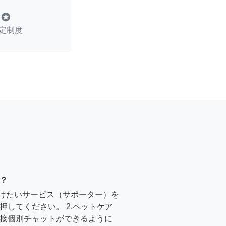
stars
定制度
？
受けたいサービス（サポーター）を
押してください。 2.ペットケア
接個別チャットができるように