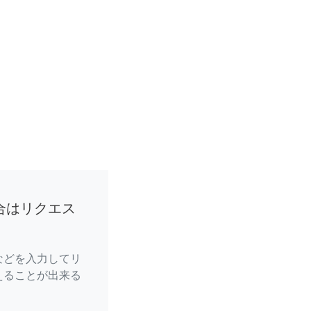
合はリクエス
などを入力してリ
えることが出来る