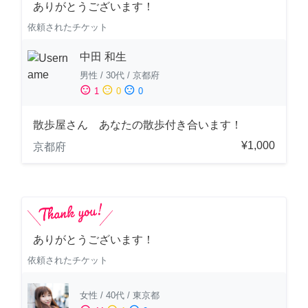
ありがとうございます！
依頼されたチケット
中田 和生
男性
/
30代
/
京都府
sentiment_satisfied
sentiment_neutral
sentiment_dissatisfied
1
0
0
散歩屋さん あなたの散歩付き合います！
¥1,000
京都府
ありがとうございます！
依頼されたチケット
女性
/
40代
/
東京都