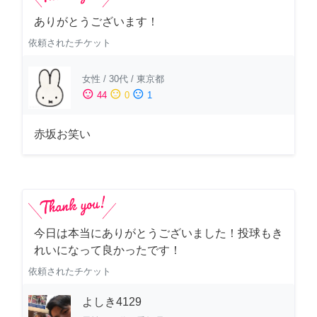
ありがとうございます！
依頼されたチケット
女性
/
30代
/
東京都
sentiment_satisfied
sentiment_neutral
sentiment_dissatisfied
44
0
1
赤坂お笑い
今日は本当にありがとうございました！投球もき
れいになって良かったです！
依頼されたチケット
よしき4129