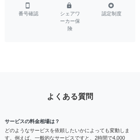
smartphone
lock
stars
番号確認
シェアワ
認定制度
ーカー保
険
よくある質問
サービスの料金相場は？
どのようなサービスを依頼したいかによっても変動しま
す。例えば、一般的なサービスですと、2時間で4,000