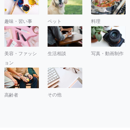
趣味・習い事
ペット
料理
美容・ファッシ
生活相談
写真・動画制作
ョン
その他
高齢者