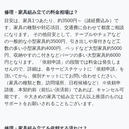
修理・家具組み立ての料金相場は？
目安は、家具1つあたり、約3500円～（諸経費込み）で
す。家具の種類や対応項目、交通費に合わせて都度ご相談
になります。 その他目安として、テーブルやチェアなど
の一般的な小型家具約3500円、引き出しや扉付きなど工
数の多い小型家具約4000円、ベッドなど大型家具約5000
円、収納やすのこ付きなどパーツの多い大型家具約6000
円となります。 「依頼申請」の段階では料金は発生しま
せんので、詳細は、各サービスチケットに「依頼申請」を
頂いてから、個別チャットにてお問い合わせください。
（家具の種類と数、訪問場所、日程候補など） ※依頼申
請後、本契約前（前払い決済前）であれば、キャンセル可
能です。 ※大きめの家具で組み立て2人以上推奨のものは
サポートをお願いされることもございます。
修理・家具組み立てを依頼する流れは？