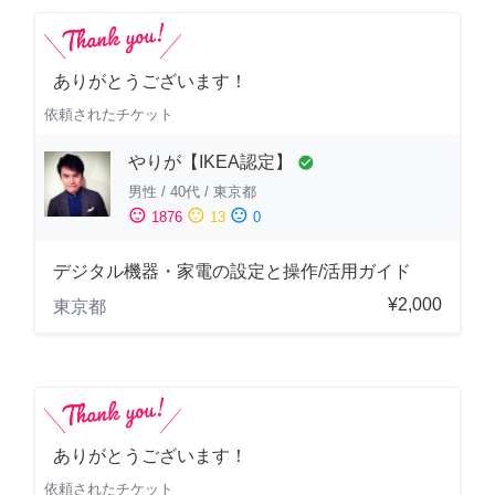
ありがとうございます！
依頼されたチケット
やりが【IKEA認定】
check_circle
男性
/
40代
/
東京都
sentiment_satisfied
sentiment_neutral
sentiment_dissatisfied
1876
13
0
デジタル機器・家電の設定と操作/活用ガイド
¥2,000
東京都
ありがとうございます！
依頼されたチケット