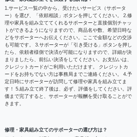
1.サービス一覧の中から、受けたいサービス（サポータ
ー）を選び、「依頼相談」ボタンを押してください。 2.修
理や家具を組み立ててくれるサポーターと直接個別チャッ
トができるようになりますので、商品名や数、希望日時な
どをサポーターへお伝えください。ここで金額などの交渉
も可能です。 3.サポーターが「引き受ける」ボタンを押し
たら、依頼者様側で決済が可能になりますので、詳細が決
まりましたら、前払い決済をしてください。お支払いは、
クレジットカードがご利用いただけます。 クレジットカ
ードをお持ちでない方は事務局までご連絡ください。 4.予
定日時にサポーターが訪問して修理や家具を組み立てま
す！ 5.組み立て終了後は、必ず、評価をしてください。評
価まで完了すると、サポーターが報酬を受け取ることがで
きます。
修理・家具組み立てのサポーターの選び方は？