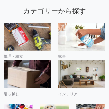
カテゴリーから探す
修理・組立
家事
引っ越し
インテリア