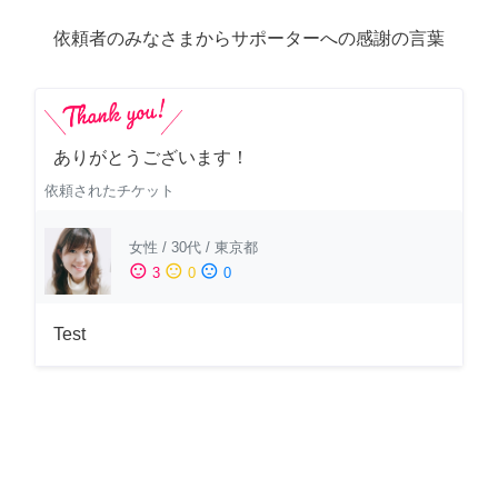
依頼者のみなさまからサポーターへの感謝の言葉
ありがとうございます！
依頼されたチケット
女性
/
30代
/
東京都
sentiment_satisfied
sentiment_neutral
sentiment_dissatisfied
3
0
0
Test