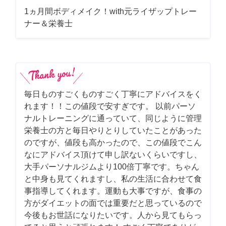
1ヵ月間ボディメイク！with元ライザップトレー
ナー＆栄養士
毎日ものすごくものすごく丁寧にアドバイスをく
れます！！この値段で安すぎです。 以前パーソ
ナルトレーニングに通っていて、同じように管理
栄養士の方と毎日やりとりしていたことがあった
のですが、値段も高かったので、この値段でこん
なにアドバイス頂けて申し訳ないくらいですし、
大手パーソナルジムより100倍丁寧です。ちゃん
と中身も見てくれますし、私の生活に合わせて食
事指導してくれます。運動も大事ですが、食事の
方がダイエットの面では重要だと思っているので
今後もお世話になりたいです。人から見てもらっ