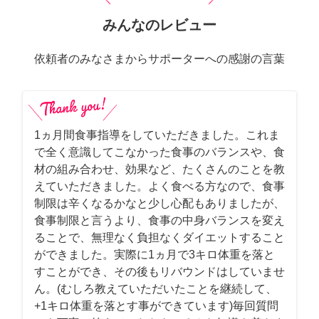
みんなのレビュー
依頼者のみなさまからサポーターへの感謝の言葉
1ヵ月間食事指導をしていただきました。これま
で全く意識してこなかった食事のバランスや、食
材の組み合わせ、効果など、たくさんのことを教
えていただきました。よく食べる方なので、食事
制限は辛くなるかなと少し心配もありましたが、
食事制限と言うより、食事の中身バランスを変え
ることで、無理なく負担なくダイエットすること
ができました。実際に1ヵ月で3キロ体重を落と
すことができ、その後もリバウンドはしていませ
ん。(むしろ教えていただいたことを継続して、
+1キロ体重を落とす事ができています)毎回質問