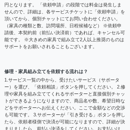
円となります。 「依頼申請」の段階では料金は発生しま
せんので、詳細は、各サービスチケットに「依頼申請」を
頂いてから、個別チャットにてお問い合わせください。
（家具の種類と数、訪問場所、日程候補など） ※依頼申
請後、本契約前（前払い決済前）であれば、キャンセル可
能です。 ※大きめの家具で組み立て2人以上推奨のものは
サポートをお願いされることもございます。
修理・家具組み立てを依頼する流れは？
1.サービス一覧の中から、受けたいサービス（サポータ
ー）を選び、「依頼相談」ボタンを押してください。 2.修
理や家具を組み立ててくれるサポーターと直接個別チャッ
トができるようになりますので、商品名や数、希望日時な
どをサポーターへお伝えください。ここで金額などの交渉
も可能です。 3.サポーターが「引き受ける」ボタンを押し
たら、依頼者様側で決済が可能になりますので、詳細が決
まりましたら、前払い決済をしてください。お支払いは、