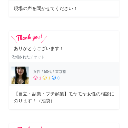
現場の声を聞かせてください！
ありがとうございます！
依頼されたチケット
女性
/
50代
/
東京都
sentiment_satisfied
sentiment_neutral
sentiment_dissatisfied
1
1
0
【自立・副業・プチ起業】モヤモヤ女性の相談に
のります！（池袋）