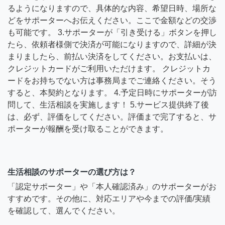
るようになりますので、具体的な内容、希望日時、場所な
どをサポーターへお伝えください。ここで金額などの交渉
も可能です。 3.サポーターが「引き受ける」ボタンを押し
たら、依頼者様側で決済が可能になりますので、詳細が決
まりましたら、前払い決済をしてください。お支払いは、
クレジットカードがご利用いただけます。 クレジットカ
ードをお持ちでない方は事務局までご連絡ください。そう
すると、本契約となります。 4.予定日時にサポーターが訪
問して、生活相談を実施します！ 5.サービス提供終了後
は、必ず、評価をしてください。評価まで完了すると、サ
ポーターが報酬を受け取ることができます。
生活相談のサポーターの選び方は？
「認定サポーター」や「本人確認済み」のサポーターがお
すすめです。その他に、対応エリアや今までの評価/実績
を確認して、選んでください。