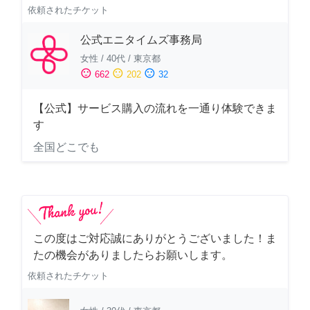
依頼されたチケット
公式エニタイムズ事務局
女性
/
40代
/
東京都
sentiment_satisfied
sentiment_neutral
sentiment_dissatisfied
662
202
32
【公式】サービス購入の流れを一通り体験できま
す
全国どこでも
この度はご対応誠にありがとうございました！ま
たの機会がありましたらお願いします。
依頼されたチケット