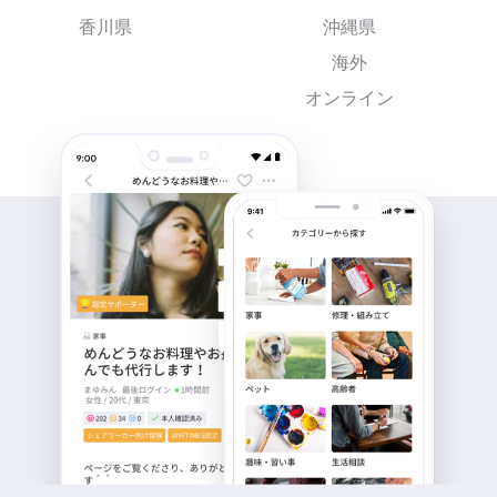
香川県
沖縄県
海外
オンライン