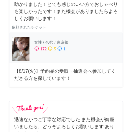
助かりました！とても感じのいい方でおしゃべり
も楽しかったです！また機会がありましたらよろ
しくお願いします！
依頼されたチケット
女性
/
40代
/
東京都
sentiment_satisfied
sentiment_neutral
sentiment_dissatisfied
172
5
1
【8/17(火)】予約品の受取・抽選会へ参加してく
ださる方を探しています！
迅速なかつご丁寧な対応でした また機会が御座
いましたら、どうぞよろしくお願いします あり