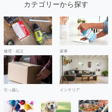
カテゴリーから探す
修理・組立
家事
引っ越し
インテリア