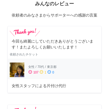
みんなのレビュー
依頼者のみなさまからサポーターへの感謝の言葉
今回も綺麗にしていただきありがとうございま
す！またよろしくお願いいたします！
依頼されたチケット
女性
/
70代
/
東京都
sentiment_satisfied
sentiment_neutral
sentiment_dissatisfied
107
1
0
女性スタッフによる片付け代行