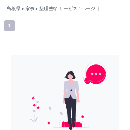
島根県
▸ 家事
▸ 整理整頓
サービス
1ページ目
1