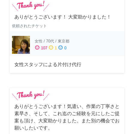
ありがとうございます！ 大変助かりました！
依頼されたチケット
女性
/
70代
/
東京都
sentiment_satisfied
sentiment_neutral
sentiment_dissatisfied
107
1
0
女性スタッフによる片付け代行
ありがとうございます！気遣い、作業の丁寧さと
素早さ、そして、これ迄のご経験を元にしたご提
案も頂け、大変助かりました。また別の機会でお
願いしたいです。