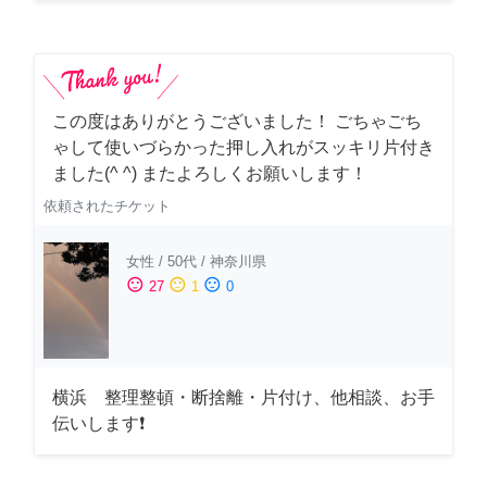
この度はありがとうございました！ ごちゃごち
ゃして使いづらかった押し入れがスッキリ片付き
ました(^ ^) またよろしくお願いします！
依頼されたチケット
女性
/
50代
/
神奈川県
sentiment_satisfied
sentiment_neutral
sentiment_dissatisfied
27
1
0
横浜 整理整頓・断捨離・片付け、他相談、お手
伝いします❗