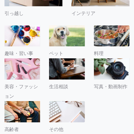
引っ越し
インテリア
趣味・習い事
ペット
料理
美容・ファッシ
生活相談
写真・動画制作
ョン
その他
高齢者