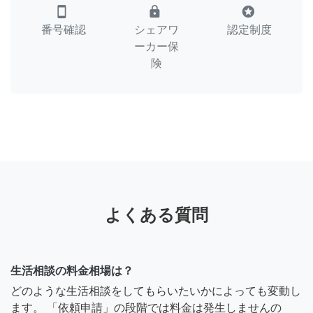
smartphone
lock
stars
番号確認
シェアワ
認定制度
ーカー保
険
よくある質問
生活相談の料金相場は？
どのような生活相談をしてもらいたいかによっても変動し
ます。 「依頼申請」の段階では料金は発生しませんの