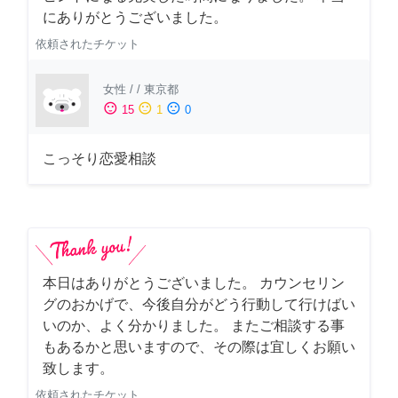
にありがとうございました。
依頼されたチケット
女性
/
/
東京都
sentiment_satisfied
sentiment_neutral
sentiment_dissatisfied
15
1
0
こっそり恋愛相談
本日はありがとうございました。 カウンセリン
グのおかげで、今後自分がどう行動して行けばい
いのか、よく分かりました。 またご相談する事
もあるかと思いますので、その際は宜しくお願い
致します。
依頼されたチケット