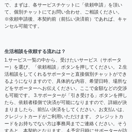
で、まずは、各サービスチケットに「依頼申請」を頂い
て、個別チャットにてお問い合わせ、ご相談ください。
※依頼申請後、本契約前（前払い決済前）であれば、キャ
ンセル可能です。
生活相談を依頼する流れは？
1.サービス一覧の中から、受けたいサービス（サポータ
ー）を選び、「依頼相談」ボタンを押してください。 2.生
活相談をしてくれるサポーターと直接個別チャットができ
るようになりますので、具体的な内容、希望日時、場所な
どをサポーターへお伝えください。ここで金額などの交渉
も可能です。 3.サポーターが「引き受ける」ボタンを押し
たら、依頼者様側で決済が可能になりますので、詳細が決
まりましたら、前払い決済をしてください。お支払いは、
クレジットカードがご利用いただけます。 クレジットカ
ードをお持ちでない方は事務局までご連絡ください。そう
すると、本契約となります。 4.予定日時にサポーターが訪