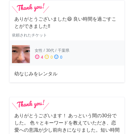
ありがとうございました😄 良い時間を過ごすこ
とができました‼️
依頼されたチケット
女性
/
30代
/
千葉県
sentiment_satisfied
sentiment_neutral
sentiment_dissatisfied
4
0
0
幼なじみをレンタル
ありがとうございます！ あっという間の30分で
した。 色々とキーワードを教えていただき、恋
愛への意識が少し前向きになりました。短い時間