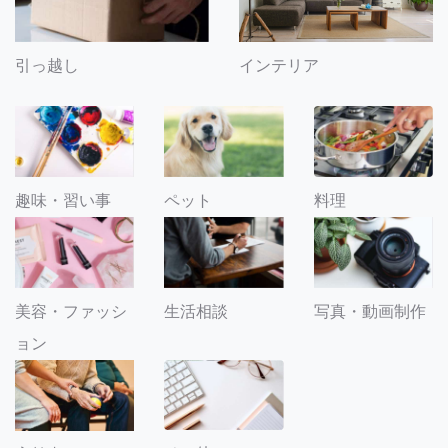
引っ越し
インテリア
趣味・習い事
ペット
料理
美容・ファッシ
生活相談
写真・動画制作
ョン