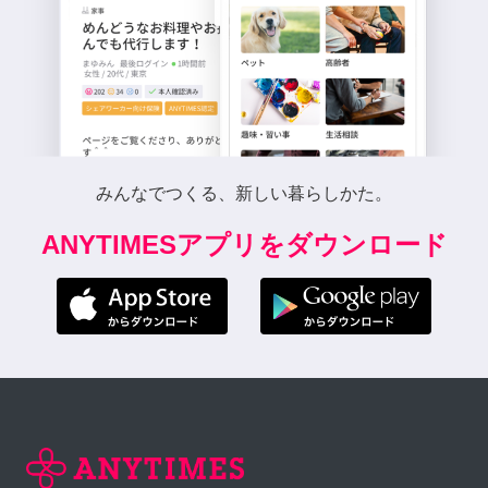
みんなでつくる、新しい暮らしかた。
ANYTIMESアプリをダウンロード