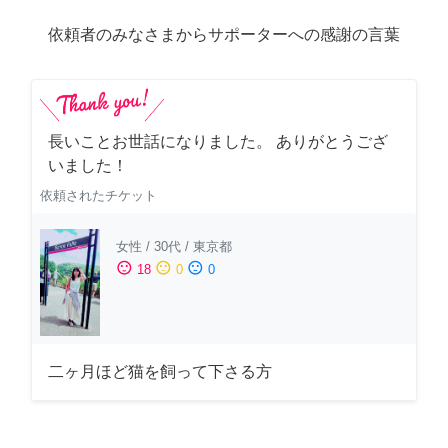
依頼者のみなさまからサポーターへの感謝の言葉
長いことお世話になりました。 ありがとうござ
いました！
依頼されたチケット
女性
/
30代
/
東京都
sentiment_satisfied
sentiment_neutral
sentiment_dissatisfied
18
0
0
二ヶ月ほど猫を飼って下さる方