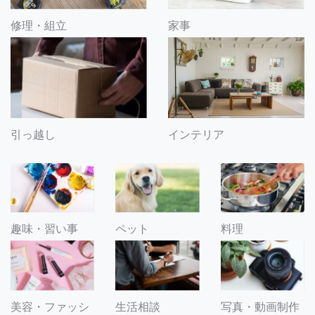
修理・組立
家事
引っ越し
インテリア
趣味・習い事
ペット
料理
美容・ファッシ
生活相談
写真・動画制作