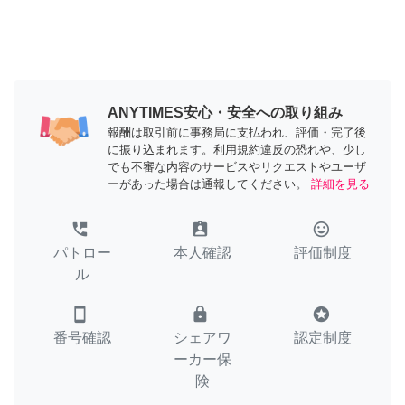
ANYTIMES安心・安全への取り組み
報酬は取引前に事務局に支払われ、評価・完了後
に振り込まれます。利用規約違反の恐れや、少し
でも不審な内容のサービスやリクエストやユーザ
ーがあった場合は通報してください。
詳細を見る
perm_phone_msg
assignment_ind
tag_faces
パトロー
本人確認
評価制度
ル
smartphone
lock
stars
番号確認
シェアワ
認定制度
ーカー保
険