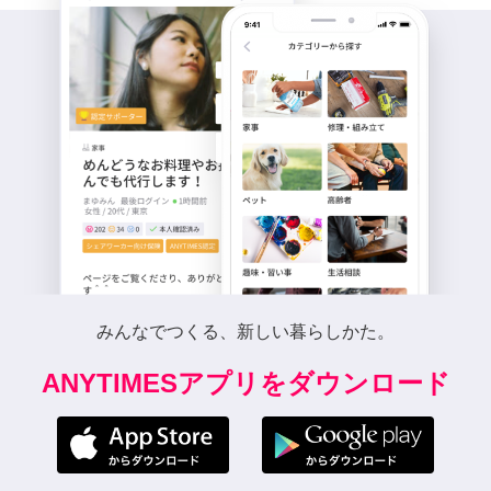
みんなでつくる、新しい暮らしかた。
ANYTIMESアプリをダウンロード