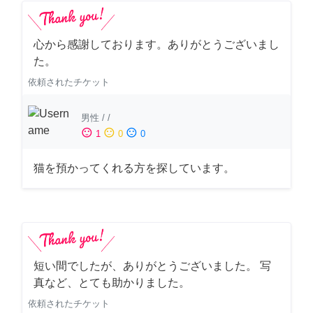
心から感謝しております。ありがとうございまし
た。
依頼されたチケット
男性
/
/
sentiment_satisfied
sentiment_neutral
sentiment_dissatisfied
1
0
0
猫を預かってくれる方を探しています。
短い間でしたが、ありがとうございました。 写
真など、とても助かりました。
依頼されたチケット