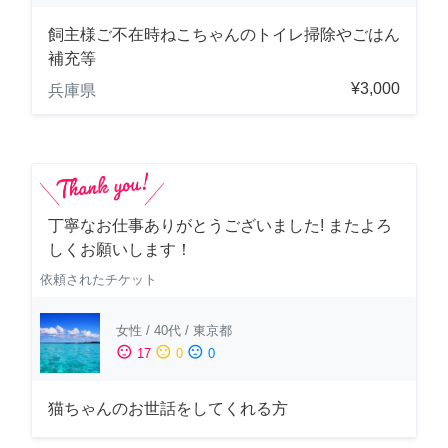
飼主様ご不在時ねこちゃんのトイレ掃除やごはん
補充等
¥3,000
兵庫県
丁寧なお仕事ありがとうございました! またよろ
しくお願いします！
依頼されたチケット
女性
/
40代
/
東京都
sentiment_satisfied
sentiment_neutral
sentiment_dissatisfied
17
0
0
猫ちゃんのお世話をしてくれる方