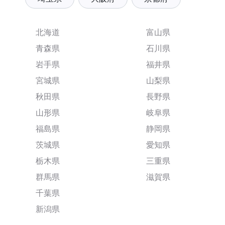
北海道
富山県
青森県
石川県
岩手県
福井県
宮城県
山梨県
秋田県
長野県
山形県
岐阜県
福島県
静岡県
茨城県
愛知県
栃木県
三重県
群馬県
滋賀県
千葉県
新潟県