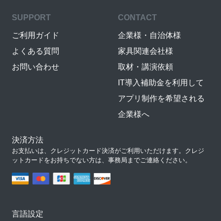
SUPPORT
CONTACT
ご利用ガイド
企業様・自治体様
よくある質問
家具関連会社様
お問い合わせ
取材・講演依頼
IT導入補助金を利用して
アプリ制作を希望される
企業様へ
決済方法
お支払いは、クレジットカード決済がご利用いただけます。クレジ
ットカードをお持ちでない方は、事務局までご連絡ください。
言語設定