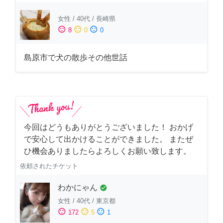
女性
/
40代
/
長崎県
sentiment_satisfied
sentiment_neutral
sentiment_dissatisfied
8
0
0
島原市で犬の散歩その他世話
今回はどうもありがとうございました！ おかげ
で安心して出かけることができました。 またぜ
ひ機会ありましたらよろしくお願い致します。
依頼されたチケット
わかにゃん
check_circle
女性
/
40代
/
東京都
sentiment_satisfied
sentiment_neutral
sentiment_dissatisfied
172
5
1