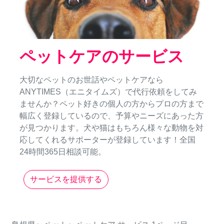
ペットケアのサービス
大切なペットのお世話やペットケアなら
ANYTIMES（エニタイムズ）で代行依頼をしてみ
ませんか？ペット好きの個人の方からプロの方まで
幅広く登録しているので、予算やニーズにあった方
が見つかります。犬や猫はもちろん様々な動物を対
応してくれるサポーターが登録しています！全国
24時間365日相談可能。
サービスを提供する