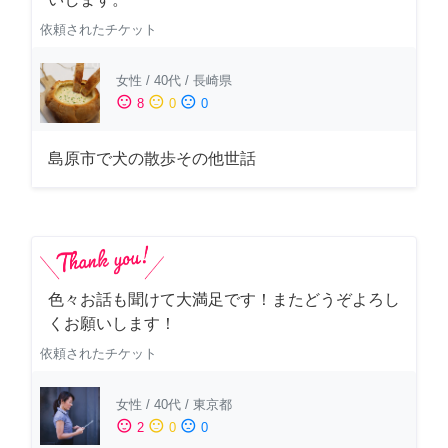
依頼されたチケット
女性
/
40代
/
長崎県
sentiment_satisfied
sentiment_neutral
sentiment_dissatisfied
8
0
0
島原市で犬の散歩その他世話
色々お話も聞けて大満足です！またどうぞよろし
くお願いします！
依頼されたチケット
女性
/
40代
/
東京都
sentiment_satisfied
sentiment_neutral
sentiment_dissatisfied
2
0
0