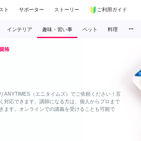
スト
サポーター
ストーリー
ご利用ガイド
more_horiz
インテリア
趣味・習い事
ペット
料理
資格
ANYTIMES（エニタイムズ）でご依頼ください！言
く対応できます。講師になる方は、個人からプロまで
きます。オンラインでの講義を受けることも可能で