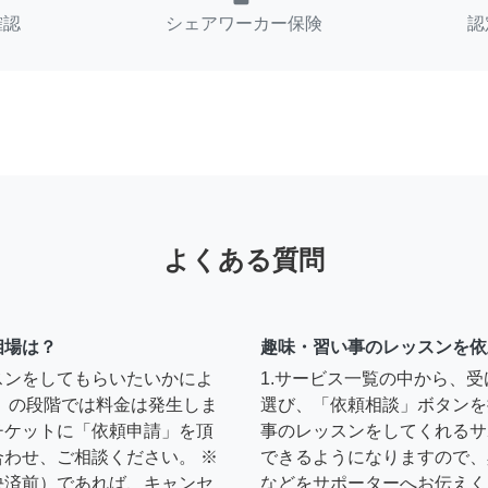
確認
シェアワーカー保険
認
よくある質問
相場は？
趣味・習い事のレッスンを依
スンをしてもらいたいかによ
1.サービス一覧の中から、
」の段階では料金は発生しま
選び、「依頼相談」ボタンを
チケットに「依頼申請」を頂
事のレッスンをしてくれるサ
わせ、ご相談ください。 ※
できるようになりますので、
決済前）であれば、キャンセ
などをサポーターへお伝えく