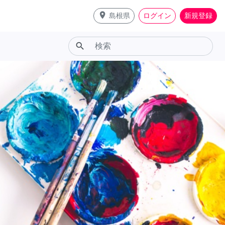
place
島根県
ログイン
新規登録
search