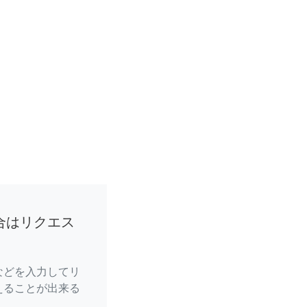
合はリクエス
などを入力してリ
えることが出来る