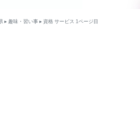
県
▸ 趣味・習い事
▸ 資格
サービス
1ページ目