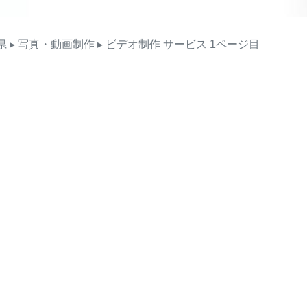
県
▸ 写真・動画制作
▸ ビデオ制作
サービス
1ページ目