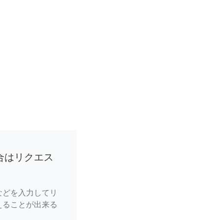
合はリクエス
などを入力してリ
えることが出来る