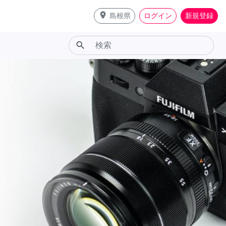
place
島根県
ログイン
新規登録
search