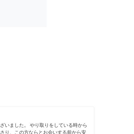
ざいました。 やり取りをしている時から
さり、この方ならとお会いする前から安