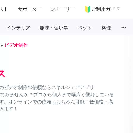
スト
サポーター
ストーリー
ご利用ガイド
more_horiz
インテリア
趣味・習い事
ペット
料理
▸
ビデオ制作
ス
のビデオ制作の依頼ならスキルシェアアプリ
頼してみませんか？プロから個人まで幅広く登録している
す。オンラインでの依頼ももちろん可能！低価格・高
きます！