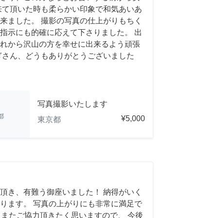
来て頂いた時も柔らかい印象で和気あいあ
来ました。 撮影の写真の仕上がりもちく
指示にも的確に応えて下さりました。 出
れから沢山の方を幸せに出来るよう頑張
ぎさん、どうもありがとうございました
写真撮影いたします
都
¥5,000
東京都
頂き、有難う御座いました！ 納得がいく
ります。 写真の上がりにも非常に満足で
れば、またご協力頂きたく思いますので、 今後