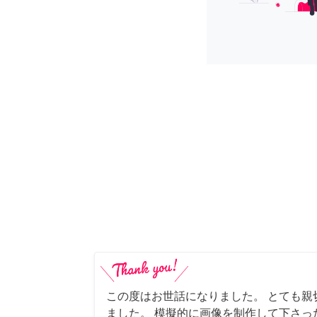
この度はお世話になりました。 とても親
ました。 模擬的に画像を制作して下さっ